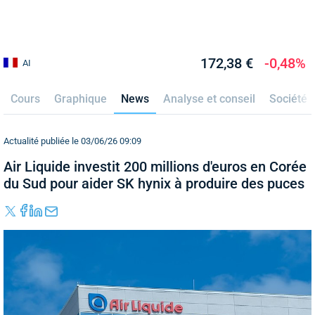
172,38 €
-0,48%
AI
Cours
Graphique
News
Analyse et conseil
Société
Actualité publiée le 03/06/26 09:09
Air Liquide investit 200 millions d'euros en Corée
du Sud pour aider SK hynix à produire des puces