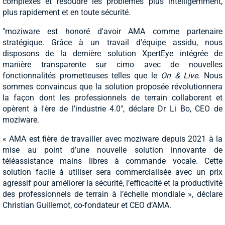
complexes et résoudre les problèmes plus intelligemment,
plus rapidement et en toute sécurité.
"moziware est honoré d'avoir AMA comme partenaire
stratégique. Grâce à un travail d'équipe assidu, nous
disposons de la dernière solution XpertEye intégrée de
manière transparente sur cimo avec de nouvelles
fonctionnalités prometteuses telles que le
On & Live
. Nous
sommes convaincus que la solution proposée révolutionnera
la façon dont les professionnels de terrain collaborent et
opèrent à l'ère de l'industrie 4.0", déclare Dr Li Bo, CEO de
moziware.
« AMA est fière de travailler avec moziware depuis 2021 à la
mise au point d’une nouvelle solution innovante de
téléassistance mains libres à commande vocale. Cette
solution facile à utiliser sera commercialisée avec un prix
agressif pour améliorer la sécurité, l’efficacité et la productivité
des professionnels de terrain à l’échelle mondiale », déclare
Christian Guillemot, co-fondateur et CEO d’AMA.