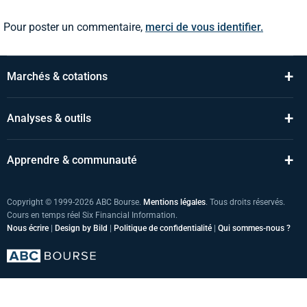
Pour poster un commentaire,
merci de vous identifier.
+
Marchés & cotations
+
Analyses & outils
+
Apprendre & communauté
Copyright © 1999-2026 ABC Bourse.
Mentions légales
. Tous droits réservés.
Cours en temps réel Six Financial Information.
Nous écrire
|
Design by Bild
|
Politique de confidentialité
|
Qui sommes-nous ?