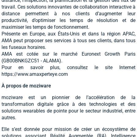
distance, l’inspection, la planification et la gestion des flux de
travail. Ces solutions innovantes de collaboration interactive à
distance permettent à nos clients d’augmenter leur
productivité, d’optimiser les temps de résolution et de
maximiser les temps de fonctionnement.
Présente en Europe, aux États-Unis et dans la région APAC,
AMA peut proposer ses services à tous ses clients, dans tous
les fuseaux horaires.
AMA est cotée sur le marché Euronext Growth Paris
(GB00BNKGZC51 - ALAMA).
Pour en savoir plus, consultez le site Internet
https://www.amaxperteye.com
À propos de moziware
moziware est un pionnier de l’accélération de la
transformation digitale grâce à des technologies et des
solutions wearables de pointe pour le secteur industriel, entre
autres.
Elle s’est donnée pour mission de créer un écosystème de
solutions associant Réalité Augmentée (RA), Intelligence