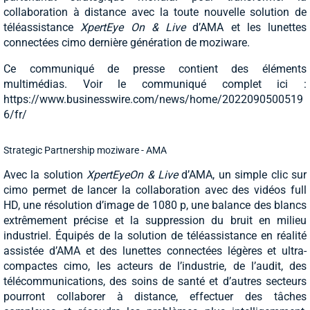
collaboration à distance avec la toute nouvelle solution de
téléassistance
XpertEye On
& Live
d’AMA et les lunettes
connectées cimo dernière génération de moziware.
Ce communiqué de presse contient des éléments
multimédias. Voir le communiqué complet ici :
https://www.businesswire.com/news/home/2022090500519
6/fr/
Strategic Partnership moziware - AMA
Avec la solution
XpertEye
On & Live
d’AMA, un simple clic sur
cimo permet de lancer la collaboration avec des vidéos full
HD, une résolution d’image de 1080 p, une balance des blancs
extrêmement précise et la suppression du bruit en milieu
industriel. Équipés de la solution de téléassistance en réalité
assistée d’AMA et des lunettes connectées légères et ultra-
compactes cimo, les acteurs de l’industrie, de l’audit, des
télécommunications, des soins de santé et d’autres secteurs
pourront collaborer à distance, effectuer des tâches