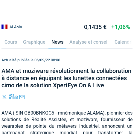
0,1435 €
+1,06%
ALAMA
Cours
Graphique
News
Analyse et conseil
Calendri
Actualité publiée le 06/09/22 08:06
AMA et moziware révolutionnent la collaboration
à distance en équipant les lunettes connectées
cimo de la solution XpertEye On & Live
AMA (ISIN GB00BNKGC5 - mnémonique ALAMA), pionnier des
solutions de Réalité Assistée, et moziware, fournisseur de
wearables de pointe du métavers industriel, annoncent un
partenariat stratégique mondial pour transformer la