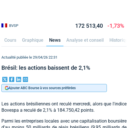
172 513,40
-1,73%
BVSP
Cours
Graphique
News
Analyse et conseil
Historiq
Actualité publiée le 29/04/26 22:31
Brésil: les actions baissent de 2,1%
Ajouter ABC Bourse à vos sources préférées
Les actions brésiliennes ont reculé mercredi, alors que l'indice
Bovespa a reculé de 2,1% à 184.750,42 points.
Parmi les entreprises locales avec une capitalisation boursière
d'au moins 50 milliards de réais brésiliens (9,95 milliards de