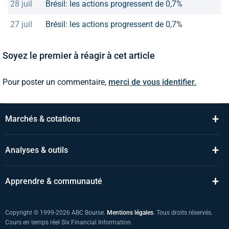
28 juil
Brésil: les actions progressent de 0,7%
27 juil
Brésil: les actions progressent de 0,7%
Soyez le premier à réagir à cet article
Pour poster un commentaire,
merci de vous identifier.
+
Marchés & cotations
+
Analyses & outils
+
Apprendre & communauté
Copyright © 1999-2026 ABC Bourse.
Mentions légales
. Tous droits réservés.
Cours en temps réel Six Financial Information.