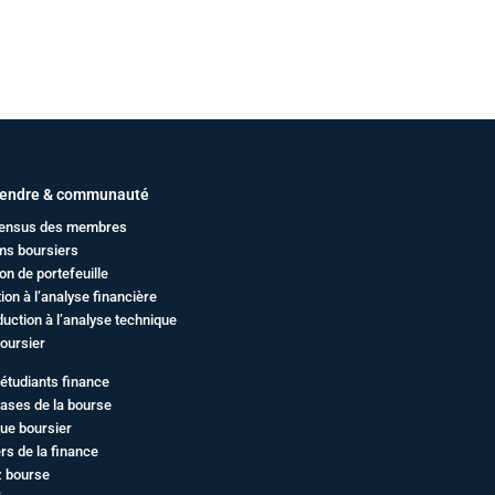
endre & communauté
ensus des membres
ms boursiers
on de portefeuille
ation à l’analyse financière
duction à l’analyse technique
oursier
étudiants finance
ases de la bourse
ue boursier
rs de la finance
z bourse