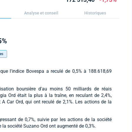
Analyse et conseil
Historiques
,5%
es
s que l'indice Bovespa a reculé de 0,5% à 188.618,69
isation boursière d'au moins 50 milliards de réais
gia Ord était la plus à la traîne, en reculant de 2,4%,
t A Car Ord, qui ont reculé de 2,1%. Les actions de la
ressant de 0,7%, suivie par les actions de la société
de la société Suzano Ord ont augmenté de 0,3%.