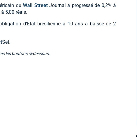
méricain du
Wall Street
Journal a progressé de 0,2% à
 à 5,00 réais.
obligation d'Etat brésilienne à 10 ans a baissé de 2
tSet.
vec les boutons ci-dessous.