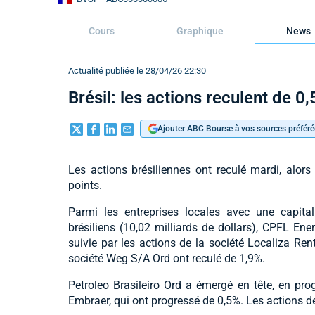
Cours
Graphique
News
Actualité publiée le 28/04/26 22:30
Brésil: les actions reculent de 0
Ajouter ABC Bourse à vos sources préféré
Les actions brésiliennes ont reculé mardi, alor
points.
Parmi les entreprises locales avec une capital
brésiliens (10,02 milliards de dollars), CPFL Ener
suivie par les actions de la société Localiza Ren
société Weg S/A Ord ont reculé de 1,9%.
Petroleo Brasileiro Ord a émergé en tête, en prog
Embraer, qui ont progressé de 0,5%. Les actions 