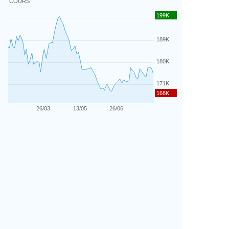
COURS