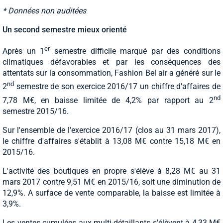
* Données non auditées
Un second semestre mieux orienté
er
Après un 1
semestre difficile marqué par des conditions
climatiques défavorables et par les conséquences des
attentats sur la consommation, Fashion Bel air a généré sur le
nd
2
semestre de son exercice 2016/17 un chiffre d'affaires de
nd
7,78 M€, en baisse limitée de 4,2% par rapport au 2
semestre 2015/16.
Sur l'ensemble de l'exercice 2016/17 (clos au 31 mars 2017),
le chiffre d'affaires s'établit à 13,08 M€ contre 15,18 M€ en
2015/16.
L'activité des boutiques en propre s'élève à 8,28 M€ au 31
mars 2017 contre 9,51 M€ en 2015/16, soit une diminution de
12,9%. A surface de vente comparable, la baisse est limitée à
3,9%.
Les ventes cumulées aux multi-détaillants s'élèvent à 4,33 M€