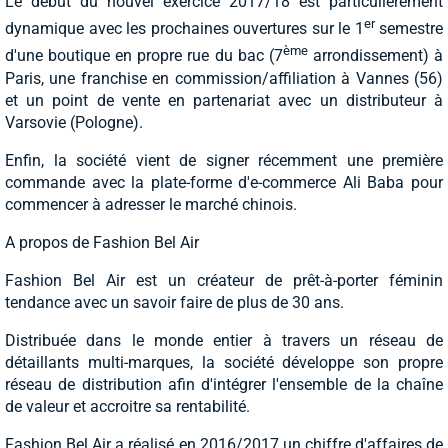
Le début du nouvel exercice 2017/18 est particulièrement
er
dynamique avec les prochaines ouvertures sur le 1
semestre
ème
d'une boutique en propre rue du bac (7
arrondissement) à
Paris, une franchise en commission/affiliation à Vannes (56)
et un point de vente en partenariat avec un distributeur à
Varsovie (Pologne).
Enfin, la société vient de signer récemment une première
commande avec la plate-forme d'e-commerce Ali Baba pour
commencer à adresser le marché chinois.
A propos de Fashion Bel Air
Fashion Bel Air est un créateur de prêt-à-porter féminin
tendance avec un savoir faire de plus de 30 ans.
Distribuée dans le monde entier à travers un réseau de
détaillants multi-marques, la société développe son propre
réseau de distribution afin d'intégrer l'ensemble de la chaîne
de valeur et accroitre sa rentabilité.
Fashion Bel Air a réalisé en 2016/2017 un chiffre d'affaires de