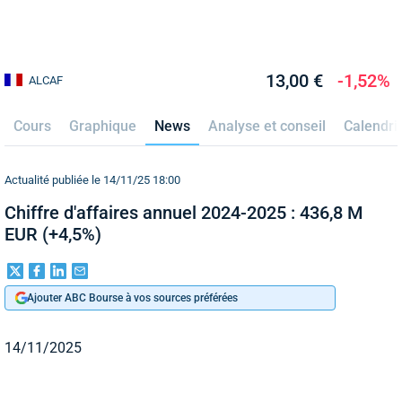
13,00 €
-1,52%
ALCAF
Cours
Graphique
News
Analyse et conseil
Calendri
Actualité publiée le 14/11/25 18:00
Chiffre d'affaires annuel 2024-2025 : 436,8 M
EUR (+4,5%)
Ajouter ABC Bourse à vos sources préférées
14/11/2025