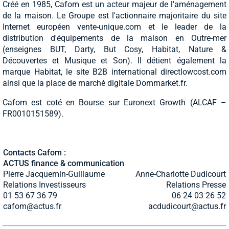
Créé en 1985, Cafom est un acteur majeur de l'aménagement
de la maison. Le Groupe est l'actionnaire majoritaire du site
Internet européen vente-unique.com et le leader de la
distribution d'équipements de la maison en Outre-mer
(enseignes BUT, Darty, But Cosy, Habitat, Nature &
Découvertes et Musique et Son). Il détient également la
marque Habitat, le site B2B international directlowcost.com
ainsi que la place de marché digitale Dommarket.fr.
Cafom est coté en Bourse sur Euronext Growth (ALCAF –
FR0010151589).
Contacts Cafom :
ACTUS finance & communication
Pierre Jacquemin-Guillaume
Anne-Charlotte Dudicourt
Relations Investisseurs
Relations Presse
01 53 67 36 79
06 24 03 26 52
cafom@actus.fr
acdudicourt@actus.fr