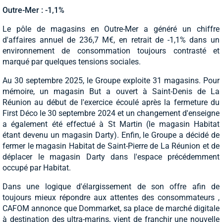
Outre-Mer : -1,1%
Le pôle de magasins en Outre-Mer a généré un chiffre
d'affaires annuel de 236,7 M€, en retrait de -1,1% dans un
environnement de consommation toujours contrasté et
marqué par quelques tensions sociales.
Au 30 septembre 2025, le Groupe exploite 31 magasins. Pour
mémoire, un magasin But a ouvert à Saint-Denis de La
Réunion au début de l'exercice écoulé après la fermeture du
First Déco le 30 septembre 2024 et un changement d'enseigne
a également été effectué à St Martin (le magasin Habitat
étant devenu un magasin Darty). Enfin, le Groupe a décidé de
fermer le magasin Habitat de Saint-Pierre de La Réunion et de
déplacer le magasin Darty dans l'espace précédemment
occupé par Habitat.
Dans une logique d'élargissement de son offre afin de
toujours mieux répondre aux attentes des consommateurs ,
CAFOM annonce que Dommarket, sa place de marché digitale
à destination des ultra-marins, vient de franchir une nouvelle