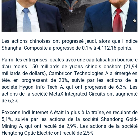
Les actions chinoises ont progressé jeudi, alors que l'indice
Shanghai Composite a progressé de 0,1% à 4.112,16 points.
Parmi les entreprises locales avec une capitalisation boursière
d'au moins 150 milliards de yuans chinois onshore (21,94
milliards de dollars), Cambricon Technologies A a émergé en
tête, en progressant de 20%, suivie par les actions de la
société Hygon Info Tech A, qui ont progressé de 6,3%. Les
actions de la société MetaX Integrated Circuits ont augmenté
de 6,3%.
Foxconn Indl Internet A était la plus à la traîne, en reculant de
5,1%, suivie par les actions de la société Shandong Gold-
Mining A, qui ont reculé de 2,9%. Les actions de la société
Hengtong Optic Electric ont reculé de 2,5%.