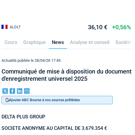
36,10 €
+0,56%
ALDLT
Cours
Graphique
News
Analyse et conseil
Société
Actualité publiée le 28/04/26 17:45
Communiqué de mise à disposition du document
d'enregistrement universel 2025
Ajouter ABC Bourse à vos sources préférées
DELTA PLUS GROUP
SOCIETE ANONYME AU CAPITAL DE 3.679.354 €