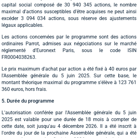
capital social composé de 30 940 345 actions, le nombre
maximal d'actions susceptibles d'être acquises ne peut ainsi
excéder 3 094 034 actions, sous réserve des ajustements
légaux applicables.
Les actions concernées par le programme sont des actions
ordinaires Parrot, admises aux négociations sur le marché
réglementé d'Euronext Paris, sous le code ISIN
FR0004038263.
Le prix maximum d'achat par action a été fixé à 40 euros par
l'Assemblée générale du 5 juin 2025. Sur cette base, le
montant théorique maximal du programme s'élève à 123 761
360 euros, hors frais.
5. Durée du programme
L'autorisation conférée par l'Assemblée générale du 5 juin
2025 est valable pour une durée de 18 mois à compter de
cette date, soit jusqu'au 4 décembre 2026. Il a été inscrit à
l'ordre du jour de la prochaine Assemblée générale, qui a été