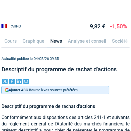
9,82 €
-1,50%
PARRO
Cours
Graphique
News
Analyse et conseil
Société
Actualité publiée le 04/05/26 09:35
Descriptif du programme de rachat d'actions
Ajouter ABC Bourse à vos sources préférées
Descriptif du programme de rachat d'actions
Conformément aux dispositions des articles 241-1 et suivants
du règlement général de l'Autorité des marchés financiers, le
présent descriptif a pour objet de présenter le programme de