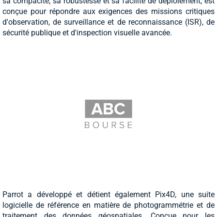
sa compacité, sa robustesse et sa facilité de déploiement, est
conçue pour répondre aux exigences des missions critiques
d'observation, de surveillance et de reconnaissance (ISR), de
sécurité publique et d'inspection visuelle avancée.
Parrot a développé et détient également Pix4D, une suite
logicielle de référence en matière de photogrammétrie et de
traitement des données géospatiales. Conçue pour les