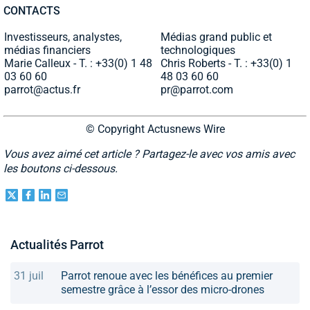
CONTACTS
Investisseurs, analystes,
Médias grand public et
médias financiers
technologiques
Marie Calleux - T. : +33(0) 1 48
Chris Roberts - T. : +33(0) 1
03 60 60
48 03 60 60
parrot@actus.fr
pr@parrot.com
© Copyright Actusnews Wire
Vous avez aimé cet article ? Partagez-le avec vos amis avec
les boutons ci-dessous.
Actualités Parrot
31 juil
Parrot renoue avec les bénéfices au premier
semestre grâce à l’essor des micro-drones