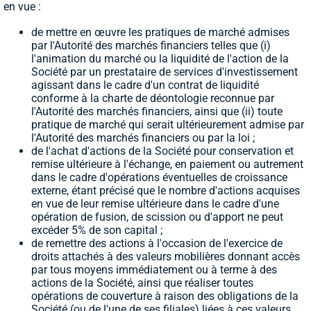
en vue :
de mettre en œuvre les pratiques de marché admises
par l'Autorité des marchés financiers telles que (i)
l'animation du marché ou la liquidité de l'action de la
Société par un prestataire de services d'investissement
agissant dans le cadre d'un contrat de liquidité
conforme à la charte de déontologie reconnue par
l'Autorité des marchés financiers, ainsi que (ii) toute
pratique de marché qui serait ultérieurement admise par
l'Autorité des marchés financiers ou par la loi ;
de l'achat d'actions de la Société pour conservation et
remise ultérieure à l'échange, en paiement ou autrement
dans le cadre d'opérations éventuelles de croissance
externe, étant précisé que le nombre d'actions acquises
en vue de leur remise ultérieure dans le cadre d'une
opération de fusion, de scission ou d'apport ne peut
excéder 5% de son capital ;
de remettre des actions à l'occasion de l'exercice de
droits attachés à des valeurs mobilières donnant accès
par tous moyens immédiatement ou à terme à des
actions de la Société, ainsi que réaliser toutes
opérations de couverture à raison des obligations de la
Société (ou de l'une de ses filiales) liées à ces valeurs