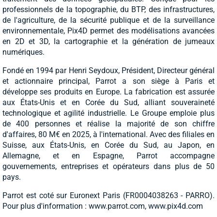
professionnels de la topographie, du BTP, des infrastructures,
de l'agriculture, de la sécurité publique et de la surveillance
environnementale, Pix4D permet des modélisations avancées
en 2D et 3D, la cartographie et la génération de jumeaux
numériques.
Fondé en 1994 par Henri Seydoux, Président, Directeur général
et actionnaire principal, Parrot a son siège à Paris et
développe ses produits en Europe. La fabrication est assurée
aux États-Unis et en Corée du Sud, alliant souveraineté
technologique et agilité industrielle. Le Groupe emploie plus
de 400 personnes et réalise la majorité de son chiffre
d'affaires, 80 M€ en 2025, à l'international. Avec des filiales en
Suisse, aux États-Unis, en Corée du Sud, au Japon, en
Allemagne, et en Espagne, Parrot accompagne
gouvernements, entreprises et opérateurs dans plus de 50
pays.
Parrot est coté sur Euronext Paris (FR0004038263 - PARRO).
Pour plus d'information : www.parrot.com, www.pix4d.com