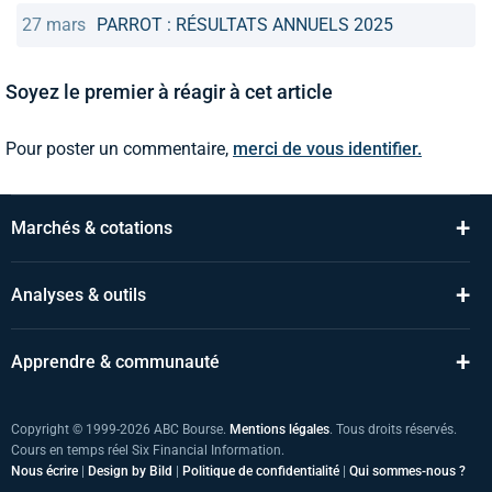
27 mars
PARROT : RÉSULTATS ANNUELS 2025
Soyez le premier à réagir à cet article
Pour poster un commentaire,
merci de vous identifier.
+
Marchés & cotations
+
Analyses & outils
+
Apprendre & communauté
Copyright © 1999-2026 ABC Bourse.
Mentions légales
. Tous droits réservés.
Cours en temps réel Six Financial Information.
Nous écrire
|
Design by Bild
|
Politique de confidentialité
|
Qui sommes-nous ?