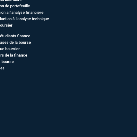
on de portefeuille
ation à l’analyse financière
duction à l’analyse technique
oursier
étudiants finance
ases de la bourse
ue boursier
rs de la finance
z bourse
ies