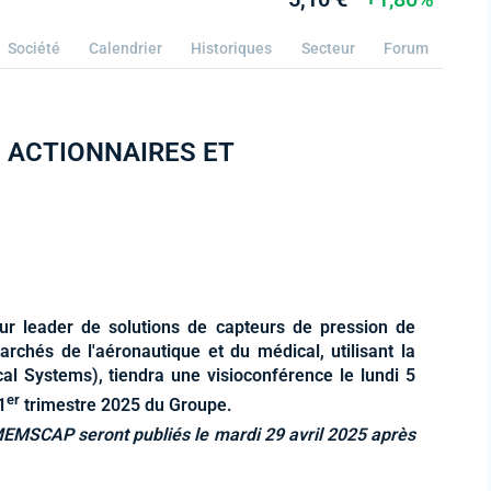
Société
Calendrier
Historiques
Secteur
Forum
 ACTIONNAIRES ET
r leader de solutions de capteurs de pression de
archés de l'aéronautique et du médical, utilisant la
l Systems), tiendra une visioconférence le lundi 5
er
1
trimestre 2025 du Groupe.
EMSCAP seront publiés le mardi 29 avril 2025 après