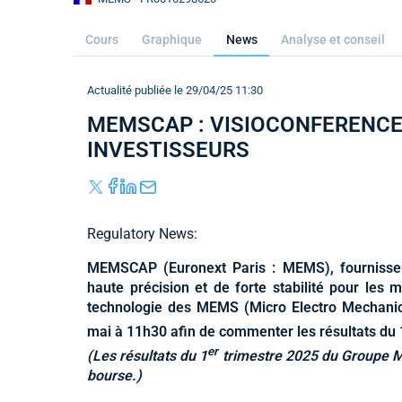
Cours
Graphique
News
Analyse et conseil
Actualité publiée le 29/04/25 11:30
MEMSCAP : VISIOCONFERENCE
INVESTISSEURS
Regulatory News:
MEMSCAP (Euronext Paris : MEMS), fournisseu
haute précision et de forte stabilité pour les m
technologie des MEMS (Micro Electro Mechanica
mai à 11h30 afin de commenter les résultats du 
er
(Les résultats du 1
trimestre 2025 du Groupe M
bourse.)