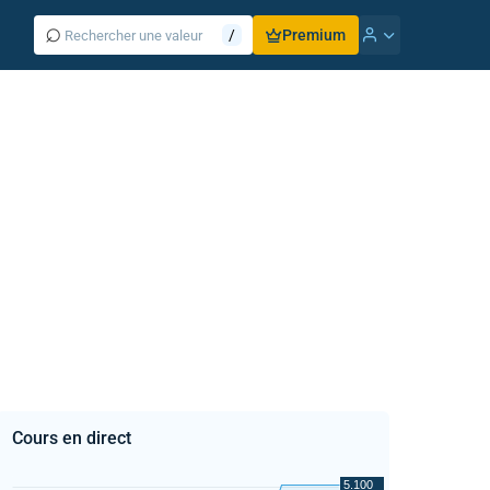
⌕
/
Premium
Cours en direct