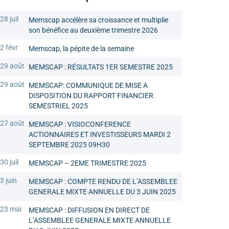
28 juil
Memscap accélère sa croissance et multiplie
son bénéfice au deuxième trimestre 2026
2 févr
Memscap, la pépite de la semaine
29 août
MEMSCAP : RÉSULTATS 1ER SEMESTRE 2025
29 août
MEMSCAP: COMMUNIQUE DE MISE A
DISPOSITION DU RAPPORT FINANCIER
SEMESTRIEL 2025
27 août
MEMSCAP : VISIOCONFERENCE
ACTIONNAIRES ET INVESTISSEURS MARDI 2
SEPTEMBRE 2025 09H30
30 juil
MEMSCAP – 2EME TRIMESTRE 2025
3 juin
MEMSCAP : COMPTE RENDU DE L’ASSEMBLEE
GENERALE MIXTE ANNUELLE DU 3 JUIN 2025
23 mai
MEMSCAP : DIFFUSION EN DIRECT DE
L’ASSEMBLEE GENERALE MIXTE ANNUELLE