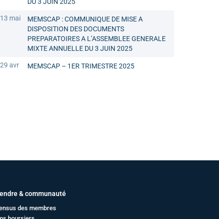
DU 3 JUIN 2025
13 mai
MEMSCAP : COMMUNIQUE DE MISE A
DISPOSITION DES DOCUMENTS
PREPARATOIRES A L’ASSEMBLEE GENERALE
MIXTE ANNUELLE DU 3 JUIN 2025
29 avr
MEMSCAP – 1ER TRIMESTRE 2025
endre & communauté
ensus des membres
ms boursiers