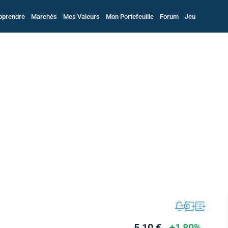
pprendre
Marchés
Mes Valeurs
Mon Portefeuille
Forum
Jeu
5,10 €
+1,80%