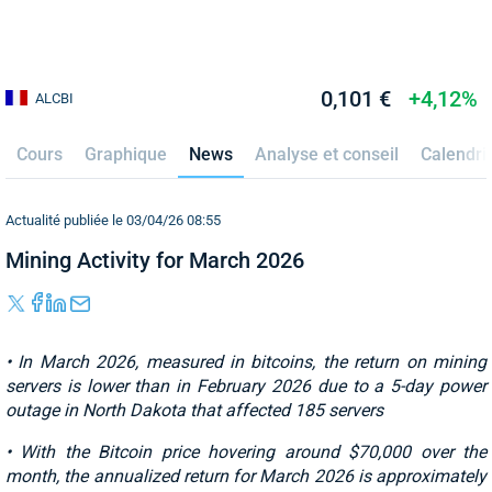
0,101 €
+4,12%
ALCBI
Cours
Graphique
News
Analyse et conseil
Calendri
Actualité publiée le 03/04/26 08:55
Mining Activity for March 2026
• In March 2026, measured in bitcoins, the return on mining
servers is lower than in February 2026 due to a 5-day power
outage in North Dakota that affected 185 servers
• With the Bitcoin price hovering around $70,000 over the
month, the annualized return for March 2026 is approximately