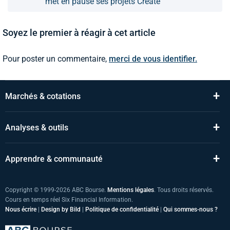
met en pause ses projets Create
Soyez le premier à réagir à cet article
Pour poster un commentaire,
merci de vous identifier.
+
Marchés & cotations
+
Analyses & outils
+
Apprendre & communauté
Copyright © 1999-2026 ABC Bourse.
Mentions légales
. Tous droits réservés.
Cours en temps réel Six Financial Information.
Nous écrire
|
Design by Bild
|
Politique de confidentialité
|
Qui sommes-nous ?