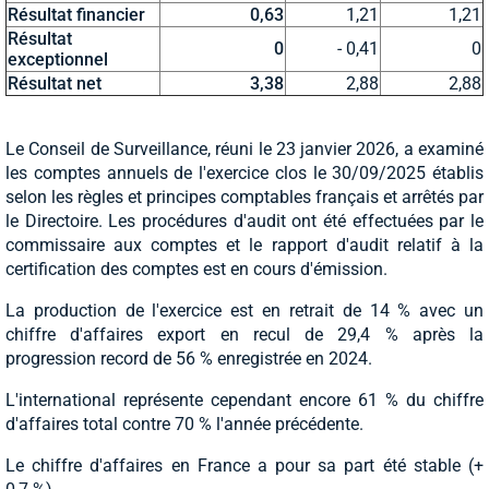
Résultat financier
0,63
1,21
1,21
Résultat
0
- 0,41
0
exceptionnel
Résultat net
3,38
2,88
2,88
Le Conseil de Surveillance, réuni le 23 janvier 2026, a examiné
les comptes annuels de l'exercice clos le 30/09/2025 établis
selon les règles et principes comptables français et arrêtés par
le Directoire. Les procédures d'audit ont été effectuées par le
commissaire aux comptes et le rapport d'audit relatif à la
certification des comptes est en cours d'émission.
La production de l'exercice est en retrait de 14 % avec un
chiffre d'affaires export en recul de 29,4 % après la
progression record de 56 % enregistrée en 2024.
L'international représente cependant encore 61 % du chiffre
d'affaires total contre 70 % l'année précédente.
Le chiffre d'affaires en France a pour sa part été stable (+