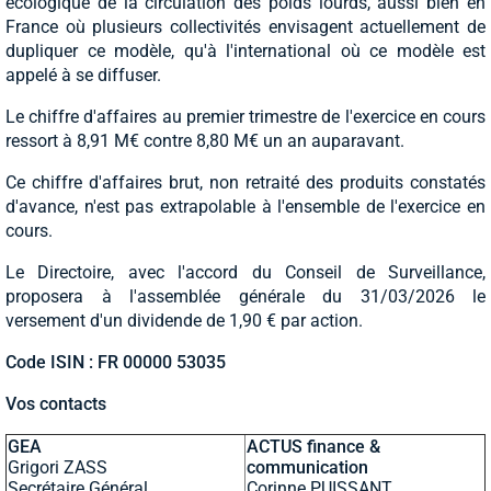
écologique de la circulation des poids lourds, aussi bien en
France où plusieurs collectivités envisagent actuellement de
dupliquer ce modèle, qu'à l'international où ce modèle est
appelé à se diffuser.
Le chiffre d'affaires au premier trimestre de l'exercice en cours
ressort à 8,91 M€ contre 8,80 M€ un an auparavant.
Ce chiffre d'affaires brut, non retraité des produits constatés
d'avance, n'est pas extrapolable à l'ensemble de l'exercice en
cours.
Le Directoire, avec l'accord du Conseil de Surveillance,
proposera à l'assemblée générale du 31/03/2026 le
versement d'un dividende de 1,90 € par action.
Code ISIN : FR 00000 53035
Vos contacts
GEA
ACTUS finance &
Grigori ZASS
communication
Secrétaire Général
Corinne PUISSANT