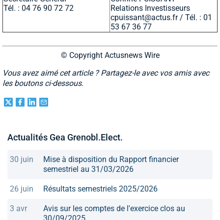
Tél. : 04 76 90 72 72
Relations Investisseurs
cpuissant@actus.fr
/ Tél. : 01
53 67 36 77
© Copyright Actusnews Wire
Vous avez aimé cet article ? Partagez-le avec vos amis avec
les boutons ci-dessous.
Actualités Gea Grenobl.Elect.
30 juin
Mise à disposition du Rapport financier
semestriel au 31/03/2026
26 juin
Résultats semestriels 2025/2026
3 avr
Avis sur les comptes de l'exercice clos au
30/09/2025