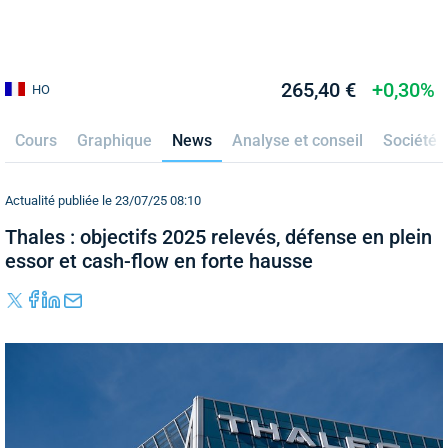
265,40 €
+0,30%
HO
Cours
Graphique
News
Analyse et conseil
Société
Actualité publiée le 23/07/25 08:10
Thales : objectifs 2025 relevés, défense en plein
essor et cash-flow en forte hausse