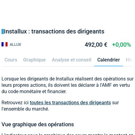
Installux : transactions des dirigeants
492,00 €
+0,00%
ALLUX
Cours
Graphique
Analyse et conseil
Calendrier
Hist
Lorsque les dirigeants de Installux réalisent des opérations sur
leurs propres actions, ils doivent les déclarer à l'AMF en vertu
du code monétaire et financier.
Retrouvez ici
toutes les transactions des dirigeants
sur
l'ensemble du marché.
Vue graphique des opérations