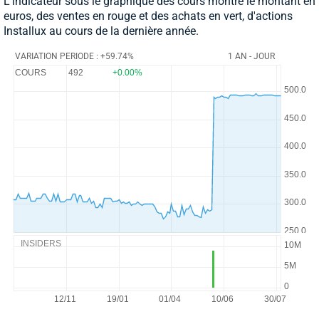
L'indicateur sous le graphique des cours montre le montant en
euros, des ventes en rouge et des achats en vert, d'actions
Installux au cours de la dernière année.
VARIATION PERIODE : +59.74%
1 AN - JOUR
COURS
492
+0.00%
INSIDERS