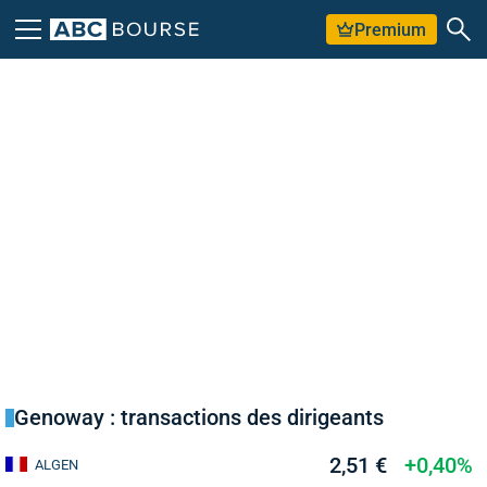
Premium
Genoway : transactions des dirigeants
2,51 €
+0,40%
ALGEN