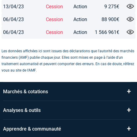
13/04/23
Cession
Action
9 275€
06/04/23
Cession
Action
88 900€
06/04/23
Cession
Action
1 566 961€
Les données affichées ici sont issues des déclarations que l'autorité des marchés
financiers (AMF) publie chaque jour. Elles sont mises en page à l'aide d'un
traitement automatisé et peuvent comporter des erreurs. En cas de doute, référez
vous au site de l'AMF.
+
Marchés & cotations
+
Analyses & outils
+
Apprendre & communauté