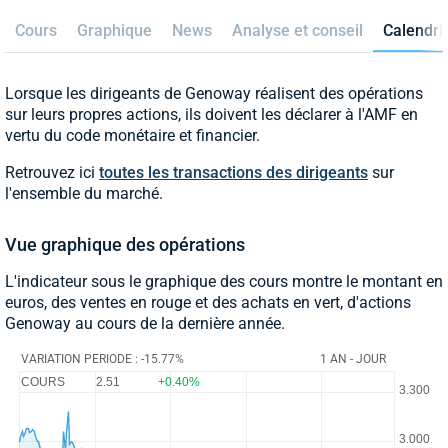
Cours
Graphique
News
Analyse et conseil
Calendri
Lorsque les dirigeants de Genoway réalisent des opérations
sur leurs propres actions, ils doivent les déclarer à l'AMF en
vertu du code monétaire et financier.
Retrouvez ici
toutes les transactions des dirigeants
sur
l'ensemble du marché.
Vue graphique des opérations
L'indicateur sous le graphique des cours montre le montant en
euros, des ventes en rouge et des achats en vert, d'actions
Genoway au cours de la dernière année.
VARIATION PERIODE : -15.77%
1 AN - JOUR
COURS
2.51
+0.40%