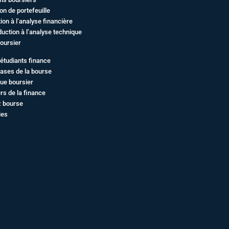
on de portefeuille
ation à l’analyse financière
duction à l’analyse technique
oursier
étudiants finance
ases de la bourse
ue boursier
rs de la finance
z bourse
ies