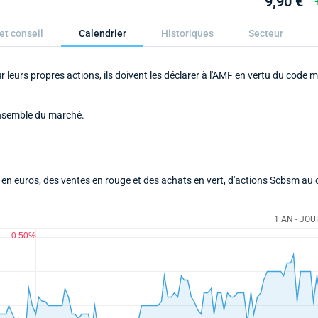
9,90 €
et conseil
Calendrier
Historiques
Secteur
 leurs propres actions, ils doivent les déclarer à l'AMF en vertu du code m
ensemble du marché.
en euros, des ventes en rouge et des achats en vert, d'actions Scbsm au 
1 AN - JOU
-0.50%