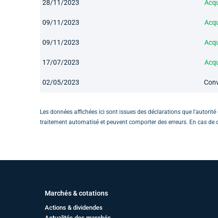
28/11/2023
Acqu
09/11/2023
Acqu
09/11/2023
Acqu
17/07/2023
Acqu
02/05/2023
Conv
Les données affichées ici sont issues des déclarations que l'autorit
traitement automatisé et peuvent comporter des erreurs. En cas de do
Marchés & cotations
Actions & dividendes
Actualités des marchés