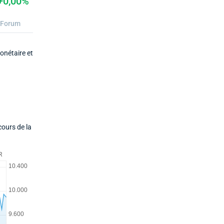
+0,00%
Forum
onétaire et
cours de la
R