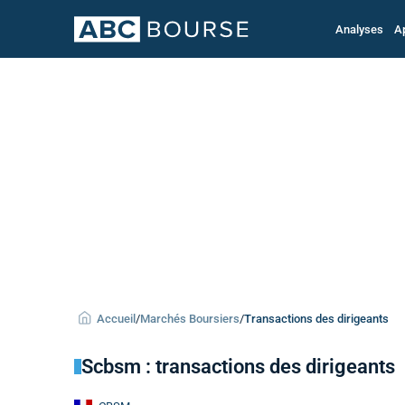
Analyses
A
Accueil
/
Marchés Boursiers
/
Transactions des dirigeants
Scbsm : transactions des dirigeants