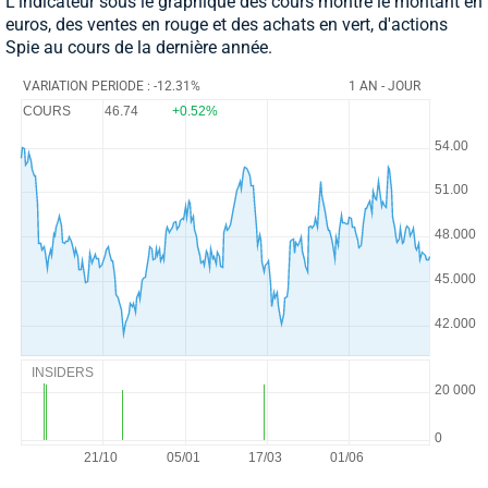
L'indicateur sous le graphique des cours montre le montant en
euros, des ventes en rouge et des achats en vert, d'actions
Spie au cours de la dernière année.
VARIATION PERIODE : -12.31%
1 AN - JOUR
COURS
46.74
+0.52%
INSIDERS