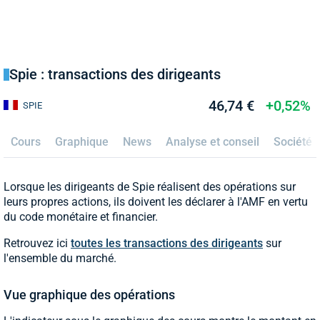
Spie : transactions des dirigeants
46,74 €
+0,52%
SPIE
Cours
Graphique
News
Analyse et conseil
Société
Lorsque les dirigeants de Spie réalisent des opérations sur
leurs propres actions, ils doivent les déclarer à l'AMF en vertu
du code monétaire et financier.
Retrouvez ici
toutes les transactions des dirigeants
sur
l'ensemble du marché.
Vue graphique des opérations