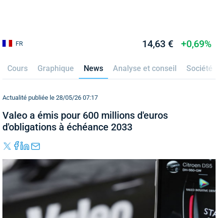
14,63 €
+0,69%
FR
Cours
Graphique
News
Analyse et conseil
Société
Actualité publiée le 28/05/26 07:17
Valeo a émis pour 600 millions d'euros
d'obligations à échéance 2033