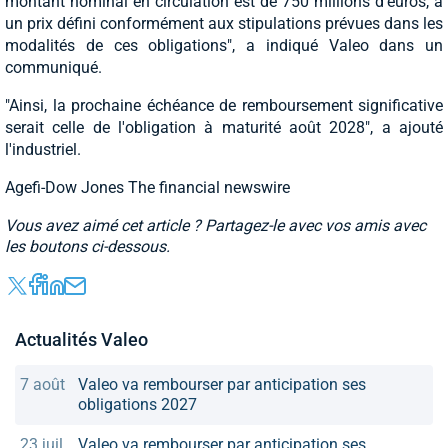
montant nominal en circulation est de 750 millions d'euros, à
un prix défini conformément aux stipulations prévues dans les
modalités de ces obligations", a indiqué Valeo dans un
communiqué.
"Ainsi, la prochaine échéance de remboursement significative
serait celle de l'obligation à maturité août 2028", a ajouté
l'industriel.
Agefi-Dow Jones The financial newswire
Vous avez aimé cet article ? Partagez-le avec vos amis avec
les boutons ci-dessous.
Actualités Valeo
7 août
Valeo va rembourser par anticipation ses
obligations 2027
23 juil
Valeo va rembourser par anticipation ses