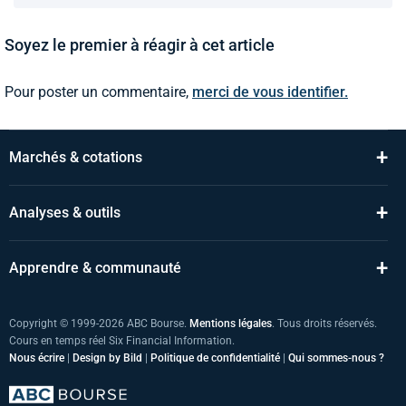
Soyez le premier à réagir à cet article
Pour poster un commentaire,
merci de vous identifier.
+
Marchés & cotations
+
Analyses & outils
+
Apprendre & communauté
Copyright © 1999-2026 ABC Bourse.
Mentions légales
. Tous droits réservés.
Cours en temps réel Six Financial Information.
Nous écrire
|
Design by Bild
|
Politique de confidentialité
|
Qui sommes-nous ?