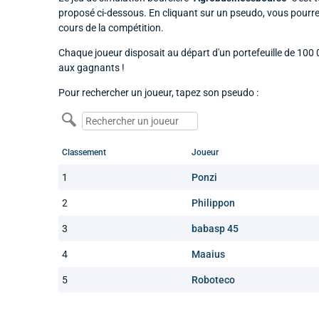
proposé ci-dessous. En cliquant sur un pseudo, vous pourrez
cours de la compétition.
Chaque joueur disposait au départ d'un portefeuille de 100 000
aux gagnants !
Pour rechercher un joueur, tapez son pseudo :
Classement
Joueur
1
Ponzi
2
Philippon
3
babasp 45
4
Maaius
5
Roboteco