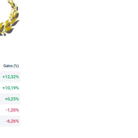
Gains (%)
+12,32%
+10,19%
+0,25%
-1,20%
-6,26%