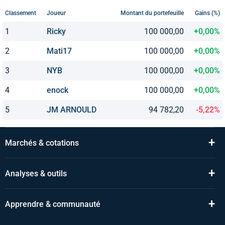
Classement
Joueur
Montant du portefeuille
Gains (%)
1
Ricky
100 000,00
+0,00%
2
Mati17
100 000,00
+0,00%
3
NYB
100 000,00
+0,00%
4
enock
100 000,00
+0,00%
5
JM ARNOULD
94 782,20
-5,22%
+
Marchés & cotations
+
Analyses & outils
+
Apprendre & communauté