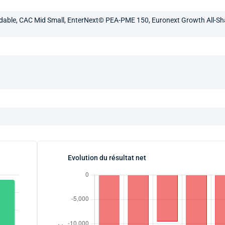
adable, CAC Mid Small, EnterNext© PEA-PME 150, Euronext Growth All-Sh
Evolution du résultat net