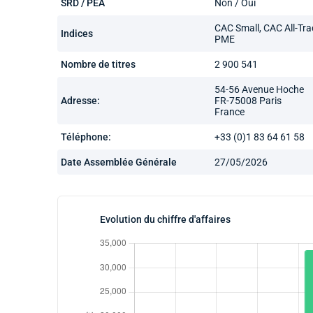
SRD / PEA
Non / Oui
CAC Small, CAC All-Tr
Indices
PME
Nombre de titres
2 900 541
54-56 Avenue Hoche
Adresse:
FR-75008 Paris
France
Téléphone:
+33 (0)1 83 64 61 58
Date Assemblée Générale
27/05/2026
Evolution du chiffre d'affaires