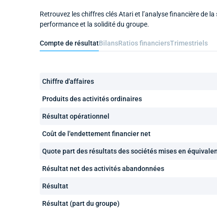
Retrouvez les chiffres clés Atari et l’analyse financière de la
performance et la solidité du groupe.
Compte de résultat
Bilans
Ratios financiers
Trimestriels
Chiffre d'affaires
Produits des activités ordinaires
Résultat opérationnel
Coût de l'endettement financier net
Quote part des résultats des sociétés mises en équivale
Résultat net des activités abandonnées
Résultat
Résultat (part du groupe)