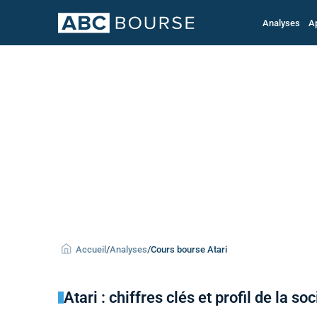
Analyses
A
Accueil
/
Analyses
/
Cours bourse Atari
Atari : chiffres clés et profil de la so