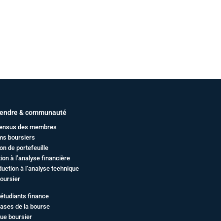
endre & communauté
ensus des membres
ms boursiers
on de portefeuille
ation à l’analyse financière
duction à l’analyse technique
oursier
étudiants finance
ases de la bourse
ue boursier