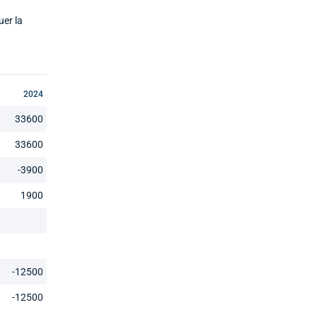
uer la
2024
33600
33600
-3900
1900
-12500
-12500