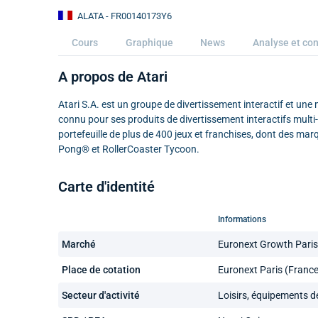
ALATA
- FR00140173Y6
Cours
Graphique
News
Analyse et con
A propos de Atari
Atari S.A. est un groupe de divertissement interactif et u
connu pour ses produits de divertissement interactifs multi
portefeuille de plus de 400 jeux et franchises, dont des
Pong® et RollerCoaster Tycoon.
Carte d'identité
Informations
Marché
Euronext Growth Paris
Place de cotation
Euronext Paris (France
Secteur d'activité
Loisirs, équipements de