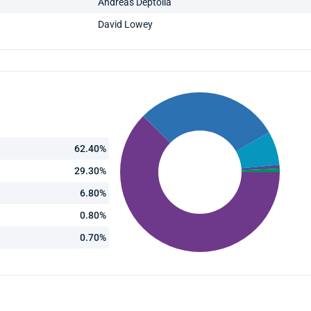
Andreas Deptolla
David Lowey
62.40%
29.30%
6.80%
0.80%
0.70%