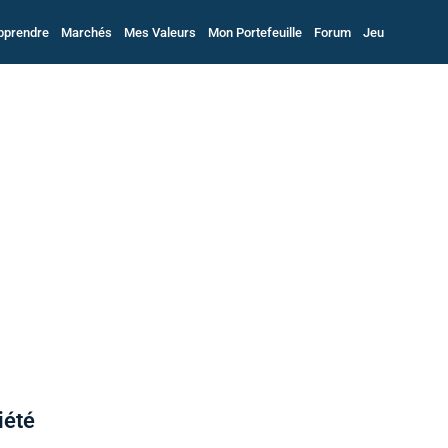
pprendre
Marchés
Mes Valeurs
Mon Portefeuille
Forum
Jeu
ciété