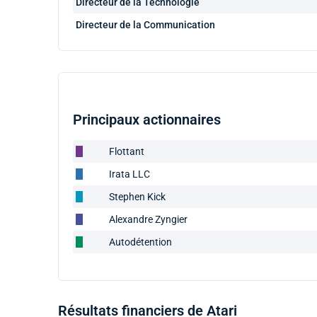
Directeur de la Technologie
Directeur de la Communication
Principaux actionnaires
Flottant
Irata LLC
Stephen Kick
Alexandre Zyngier
Autodétention
Résultats financiers de Atari