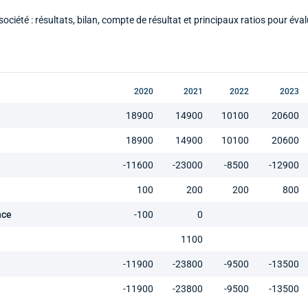
 société : résultats, bilan, compte de résultat et principaux ratios pour éval
2020
2021
2022
2023
18900
14900
10100
20600
18900
14900
10100
20600
-11600
-23000
-8500
-12900
100
200
200
800
nce
-100
0
1100
-11900
-23800
-9500
-13500
-11900
-23800
-9500
-13500