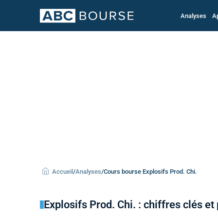
Analyses
A
Accueil
/
Analyses
/
Cours bourse Explosifs Prod. Chi.
Explosifs Prod. Chi. : chiffres clés et 