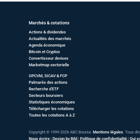
Marchés & cotations
Actions & dividendes
Actualités des marchés
Agenda économique
Bitcoin et Cryptos
Convertisseur devises
Marketmap sectorielle
OPCVM, SICAV & FCP
Palmarès des actions
Recherche d'ETF
Secteurs boursiers
Statistiques économiques
Télécharger les cotations
Toutes les cotations A à Z
Copyright © 1999-2026 ABC Bourse.
Mentions légales
. Tous dr
Nous écrire
|
Design by Bild
|
Politique de confidentialité
|
Qui 