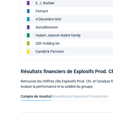
E. J. Barbier
Flottant
4 Décembre SAS
Autodétention
Hubert Jeannin-Naltet family
SSE Holding SA
Candel & Partners
Résultats financiers de Explosifs Prod. Ch
Retrouvez les chiffres clés Explosifs Prod. Chi. et l’analyse f
évaluer la performance et la solidité du groupe.
Compte de résultat
Bilans
Ratios financiers
Trimestriels