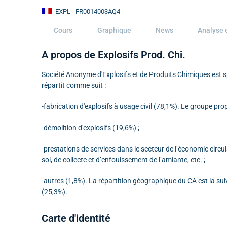
EXPL
- FR0014003AQ4
Cours
Graphique
News
Analyse 
A propos de Explosifs Prod. Chi.
Société Anonyme d'Explosifs et de Produits Chimiques est spé
répartit comme suit :
-fabrication d'explosifs à usage civil (78,1%). Le groupe pr
-démolition d'explosifs (19,6%) ;
-prestations de services dans le secteur de l’économie circu
sol, de collecte et d’enfouissement de l’amiante, etc. ;
-autres (1,8%). La répartition géographique du CA est la s
(25,3%).
Carte d'identité