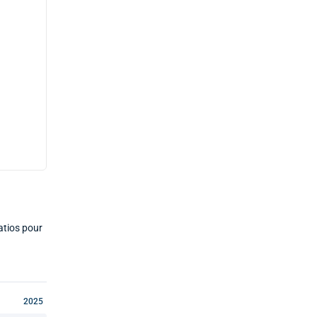
ratios pour
2025