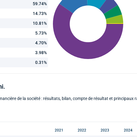
59.74%
14.73%
10.81%
5.73%
4.70%
3.98%
0.31%
i.
inancière de la société : résultats, bilan, compte de résultat et principaux 
2021
2022
2023
2024