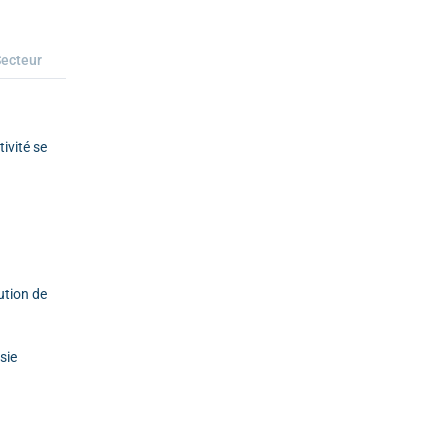
ecteur
ivité se
ution de
sie