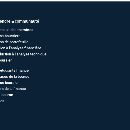
endre & communauté
ensus des membres
ms boursiers
on de portefeuille
ation à l’analyse financière
duction à l’analyse technique
oursier
étudiants finance
ases de la bourse
ue boursier
rs de la finance
z bourse
ies