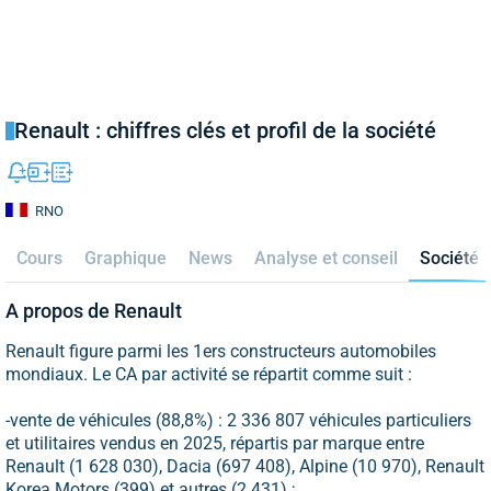
Renault : chiffres clés et profil de la société
RNO
Cours
Graphique
News
Analyse et conseil
Société
A propos de Renault
Renault figure parmi les 1ers constructeurs automobiles
mondiaux. Le CA par activité se répartit comme suit :
-vente de véhicules (88,8%) : 2 336 807 véhicules particuliers
et utilitaires vendus en 2025, répartis par marque entre
Renault (1 628 030), Dacia (697 408), Alpine (10 970), Renault
Korea Motors (399) et autres (2 431) ;