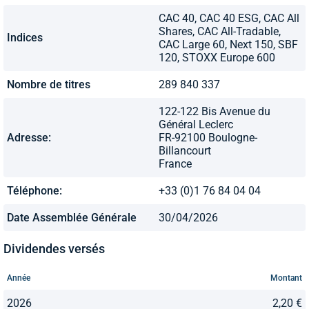
CAC 40, CAC 40 ESG, CAC All
Shares, CAC All-Tradable,
Indices
CAC Large 60, Next 150, SBF
120, STOXX Europe 600
Nombre de titres
289 840 337
122-122 Bis Avenue du
Général Leclerc
Adresse:
FR-92100 Boulogne-
Billancourt
France
Téléphone:
+33 (0)1 76 84 04 04
Date Assemblée Générale
30/04/2026
Dividendes versés
Année
Montant
2026
2,20 €