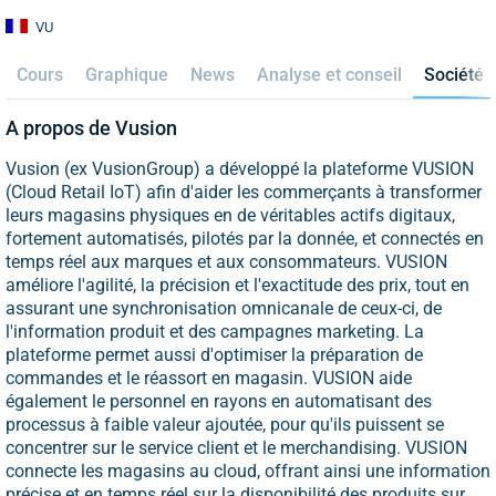
VU
Cours
Graphique
News
Analyse et conseil
Société
A propos de Vusion
Vusion (ex VusionGroup) a développé la plateforme VUSION
(Cloud Retail IoT) afin d'aider les commerçants à transformer
leurs magasins physiques en de véritables actifs digitaux,
fortement automatisés, pilotés par la donnée, et connectés en
temps réel aux marques et aux consommateurs. VUSION
améliore l'agilité, la précision et l'exactitude des prix, tout en
assurant une synchronisation omnicanale de ceux-ci, de
l'information produit et des campagnes marketing. La
plateforme permet aussi d'optimiser la préparation de
commandes et le réassort en magasin. VUSION aide
également le personnel en rayons en automatisant des
processus à faible valeur ajoutée, pour qu'ils puissent se
concentrer sur le service client et le merchandising. VUSION
connecte les magasins au cloud, offrant ainsi une information
précise et en temps réel sur la disponibilité des produits sur