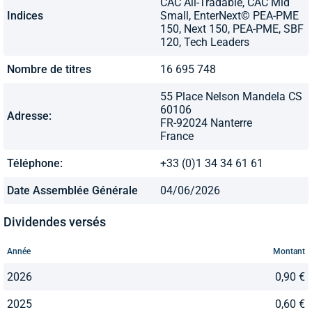
CAC All-Tradable, CAC Mid
Indices
Small, EnterNext© PEA-PME
150, Next 150, PEA-PME, SBF
120, Tech Leaders
Nombre de titres
16 695 748
55 Place Nelson Mandela CS
60106
Adresse:
FR-92024 Nanterre
France
Téléphone:
+33 (0)1 34 34 61 61
Date Assemblée Générale
04/06/2026
Dividendes versés
Année
Montant
2026
0,90 €
2025
0,60 €