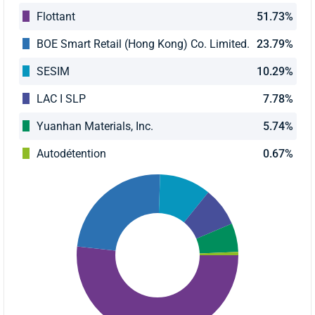
Flottant
51.73%
BOE Smart Retail (Hong Kong) Co. Limited.
23.79%
SESIM
10.29%
LAC I SLP
7.78%
Yuanhan Materials, Inc.
5.74%
Autodétention
0.67%