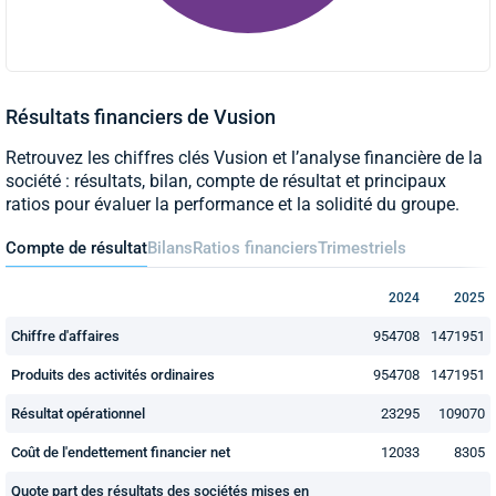
Résultats financiers de Vusion
Retrouvez les chiffres clés Vusion et l’analyse financière de la
société : résultats, bilan, compte de résultat et principaux
ratios pour évaluer la performance et la solidité du groupe.
Compte de résultat
Bilans
Ratios financiers
Trimestriels
2024
2025
Chiffre d'affaires
954708
1471951
Produits des activités ordinaires
954708
1471951
Résultat opérationnel
23295
109070
Coût de l'endettement financier net
12033
8305
Quote part des résultats des sociétés mises en