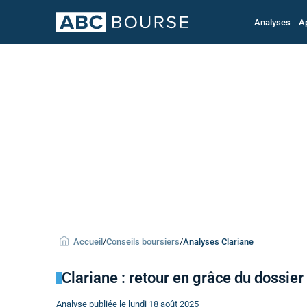
Analyses
A
Accueil
/
Conseils boursiers
/
Analyses Clariane
Clariane : retour en grâce du dossie
Analyse publiée le lundi 18 août 2025