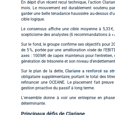
En dépit d’un récent recul technique, l’action Clari
mois. Le mouvement est durablement soutenu par la
garder une belle tenadance haussière au-dessus d'un
cible logique.
Le consensus affiche une cible moyenne à 5,33 €, 
scepticisme des analystes (6 recommandations à « Ach
Sur le fond, le groupe confirme ses objectifs pour 2
de 5 %, portée par une amélioration visée de l’EBIT
axes : 100 M€ de capex maintenus pour l’entretien,
génération de trésorerie et son niveau d’endettement
Sur le plan de la dette,
Clariane a renforcé sa str
obligataire supplémentaire, portant le total des ti
refinancer une OCEANE. Le placement fait preuve 
gestion proactive du passif à long terme.
L’ensemble donne à voir une entreprise en phase d
déterminante.
Principaux défis de Clariane