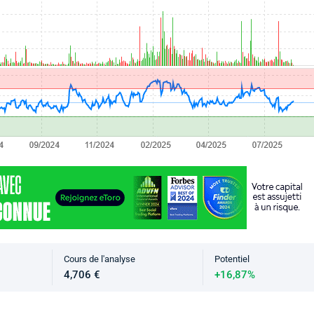
Cours de l'analyse
Potentiel
4,706 €
+16,87%