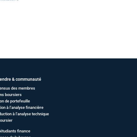
endre & communauté
ensus des membres
ms boursiers
on de portefeuille
ation à l’analyse financière
duction à l’analyse technique
oursier
étudiants finance