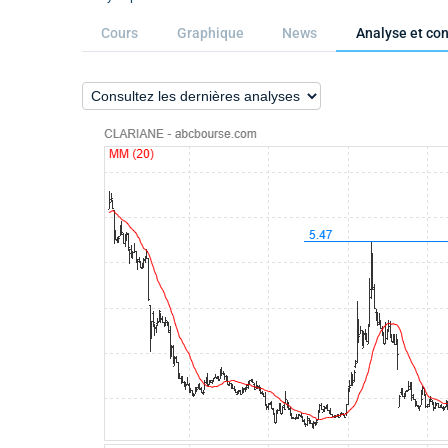
Cours
Graphique
News
Analyse et con