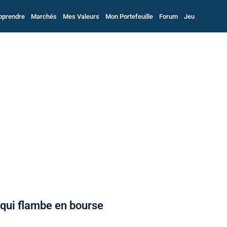
pprendre
Marchés
Mes Valeurs
Mon Portefeuille
Forum
Jeu
r qui flambe en bourse