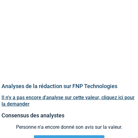
Analyses de la rédaction sur FNP Technologies
Il n'y a pas encore d'analyse sur cette valeur, cliquez ici pour
la demander
Consensus des analystes
Personne n'a encore donné son avis sur la valeur.