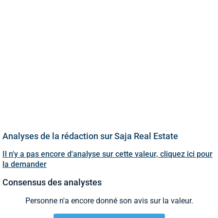
Analyses de la rédaction sur Saja Real Estate
Il n'y a pas encore d'analyse sur cette valeur, cliquez ici pour
la demander
Consensus des analystes
Personne n'a encore donné son avis sur la valeur.