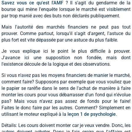
Savez vous ce qu'est l'AMF
? Il s'agit du gendarme de la
bourse qui mène l'enquête lorsque le marché est visiblement
par trop manié avec des buts non déclarés publiquement.
Mais l'autorité des marchés financiers ne peut pas tout
prouver. Comme partout, lorsqu'il s'agit d'argent, l'astuce du
plus fort est vite dépassée par une astuce du plus faible.
Je vous explique ici le point le plus difficile à prouver.
J'avance ici une supposition non fondée, mais dont
l'existence découle de la logique et des observations.
Si vous n'avez pas les moyens financiers de manier le marché,
comment faire? Supposons par exemple que vous vouliez que
le papier se raréfie dans le sens de l'achat de manière à faire
monter les cours pour vous débarrasser d'un fond qui n'évolue
pas? Mais vous n'avez pas assez de fonds pour le faire!
Faites le donc faire par les autres. Comment? Simplement en
utilisant le moteur expliqué à la
leçon 1 de psychologie
.
Détails: Les cours doivent monter car je veux vendre. Donc, les
autres doivent acheter. Donc je fais croire que l'affaire est