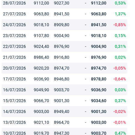
28/07/2026
9112,00
9027,30
-
9112,00
0,53%
27/07/2026
9063,80
8941,50
-
9063,80
1,37%
24/07/2026
9018,10
8909,80
-
8941,50
-0,85%
23/07/2026
9107,80
9004,90
-
9018,10
0,15%
22/07/2026
9024,40
8976,90
-
9004,90
0,31%
21/07/2026
8986,40
8916,80
-
8976,90
0,02%
20/07/2026
9020,20
8974,70
-
8974,70
-0,05%
17/07/2026
9036,90
8946,80
-
8978,80
-0,64%
16/07/2026
9049,90
9003,70
-
9036,90
0,03%
15/07/2026
9066,70
9001,30
-
9034,60
0,37%
14/07/2026
9003,00
8949,40
-
9001,30
-0,02%
13/07/2026
9021,10
8964,70
-
9003,00
-0,01%
10/07/2026
9019,70
8947,30
-
9003,70
0,47%