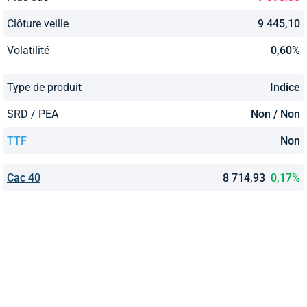
Clôture veille
9 445,10
Volatilité
0,60%
Type de produit
Indice
SRD / PEA
Non / Non
TTF
Non
Cac 40
8 714,93
0,17%