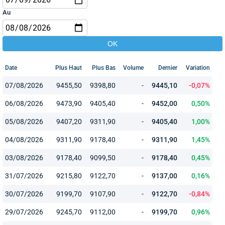
Au
Date
Plus Haut
Plus Bas
Volume
Dernier
Variation
07/08/2026
9455,50
9398,80
-
9445,10
-0,07%
06/08/2026
9473,90
9405,40
-
9452,00
0,50%
05/08/2026
9407,20
9311,90
-
9405,40
1,00%
04/08/2026
9311,90
9178,40
-
9311,90
1,45%
03/08/2026
9178,40
9099,50
-
9178,40
0,45%
31/07/2026
9215,80
9122,70
-
9137,00
0,16%
30/07/2026
9199,70
9107,90
-
9122,70
-0,84%
29/07/2026
9245,70
9112,00
-
9199,70
0,96%