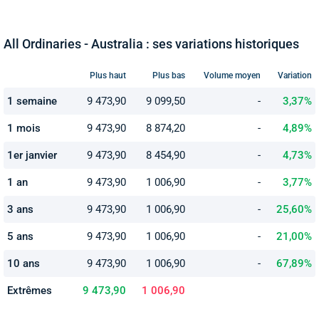
All Ordinaries - Australia : ses variations historiques
Plus haut
Plus bas
Volume moyen
Variation
1 semaine
9 473,90
9 099,50
-
3,37%
1 mois
9 473,90
8 874,20
-
4,89%
1er janvier
9 473,90
8 454,90
-
4,73%
1 an
9 473,90
1 006,90
-
3,77%
3 ans
9 473,90
1 006,90
-
25,60%
5 ans
9 473,90
1 006,90
-
21,00%
10 ans
9 473,90
1 006,90
-
67,89%
Extrêmes
9 473,90
1 006,90