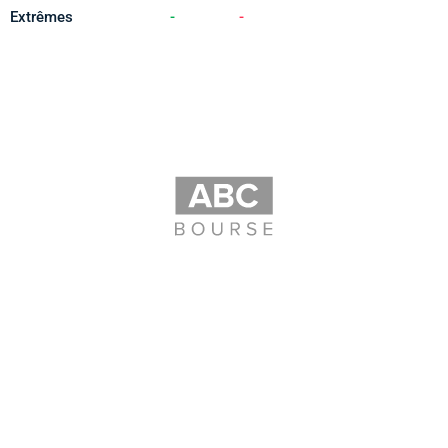
Extrêmes
-
-