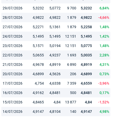
29/07/2026
5,3232
5,0772
9 700
5,3232
6,84%
28/07/2026
4,9822
4,9822
1 879
4,9822
-4,66%
27/07/2026
5,2271
5,1361
1 879
5,2258
1,48%
24/07/2026
5,1495
5,1495
12 151
5,1495
1,42%
23/07/2026
5,1571
5,0194
12 151
5,0775
1,48%
22/07/2026
5,0655
4,9237
1 693
5,0035
2,28%
21/07/2026
4,9678
4,8919
6 890
4,8919
4,31%
20/07/2026
4,6899
4,5626
206
4,6899
0,73%
17/07/2026
4,754
4,6338
7 359
4,6559
-3,96%
16/07/2026
4,9162
4,8481
500
4,8481
0,17%
15/07/2026
4,8465
4,84
13 877
4,84
-1,52%
14/07/2026
4,9147
4,8104
140
4,9147
4,98%