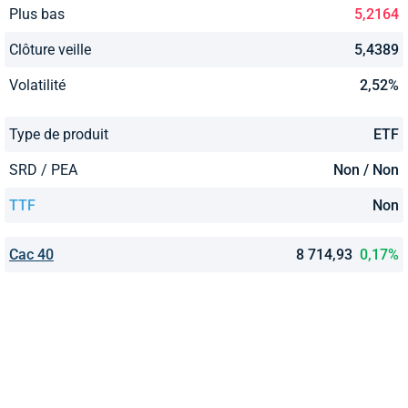
Plus bas
5,2164
Clôture veille
5,4389
Volatilité
2,52%
Type de produit
ETF
SRD / PEA
Non / Non
TTF
Non
Cac 40
8 714,93
0,17%