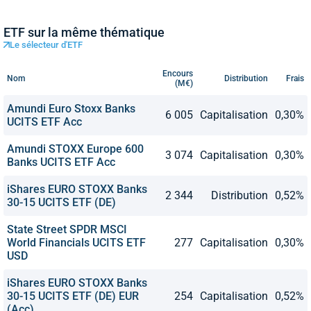
ETF sur la même thématique
Le sélecteur d'ETF
Encours
Nom
Distribution
Frais
(M€)
Amundi Euro Stoxx Banks
6 005
Capitalisation
0,30%
UCITS ETF Acc
Amundi STOXX Europe 600
3 074
Capitalisation
0,30%
Banks UCITS ETF Acc
iShares EURO STOXX Banks
2 344
Distribution
0,52%
30-15 UCITS ETF (DE)
State Street SPDR MSCI
World Financials UCITS ETF
277
Capitalisation
0,30%
USD
iShares EURO STOXX Banks
30-15 UCITS ETF (DE) EUR
254
Capitalisation
0,52%
(Acc)