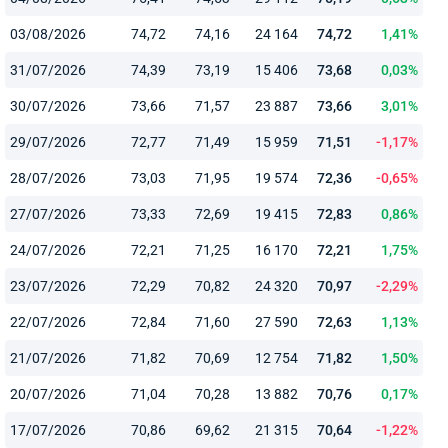
03/08/2026
74,72
74,16
24 164
74,72
1,41%
31/07/2026
74,39
73,19
15 406
73,68
0,03%
30/07/2026
73,66
71,57
23 887
73,66
3,01%
29/07/2026
72,77
71,49
15 959
71,51
-1,17%
28/07/2026
73,03
71,95
19 574
72,36
-0,65%
27/07/2026
73,33
72,69
19 415
72,83
0,86%
24/07/2026
72,21
71,25
16 170
72,21
1,75%
23/07/2026
72,29
70,82
24 320
70,97
-2,29%
22/07/2026
72,84
71,60
27 590
72,63
1,13%
21/07/2026
71,82
70,69
12 754
71,82
1,50%
20/07/2026
71,04
70,28
13 882
70,76
0,17%
17/07/2026
70,86
69,62
21 315
70,64
-1,22%