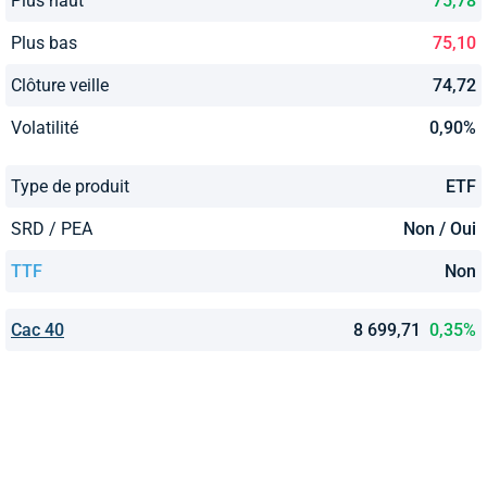
Plus haut
75,78
Plus bas
75,10
Clôture veille
74,72
Volatilité
0,90%
Type de produit
ETF
SRD / PEA
Non / Oui
TTF
Non
Cac 40
8 699,71
0,35%