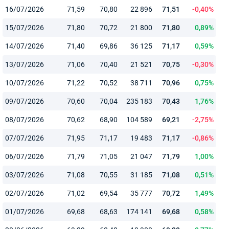
16/07/2026
71,59
70,80
22 896
71,51
-0,40%
15/07/2026
71,80
70,72
21 800
71,80
0,89%
14/07/2026
71,40
69,86
36 125
71,17
0,59%
13/07/2026
71,06
70,40
21 521
70,75
-0,30%
10/07/2026
71,22
70,52
38 711
70,96
0,75%
09/07/2026
70,60
70,04
235 183
70,43
1,76%
08/07/2026
70,62
68,90
104 589
69,21
-2,75%
07/07/2026
71,95
71,17
19 483
71,17
-0,86%
06/07/2026
71,79
71,05
21 047
71,79
1,00%
03/07/2026
71,08
70,55
31 185
71,08
0,51%
02/07/2026
71,02
69,54
35 777
70,72
1,49%
01/07/2026
69,68
68,63
174 141
69,68
0,58%