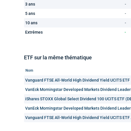
3 ans
-
5 ans
-
10 ans
-
Extrêmes
-
ETF sur la même thématique
Nom
Vanguard FTSE All-World High Dividend Yield UCITS ETF 
VanEck Morningstar Developed Markets Dividend Leader
iShares STOXX Global Select Dividend 100 UCITS ETF (D
VanEck Morningstar Developed Markets Dividend Leader
Vanguard FTSE All-World High Dividend Yield UCITS ETF