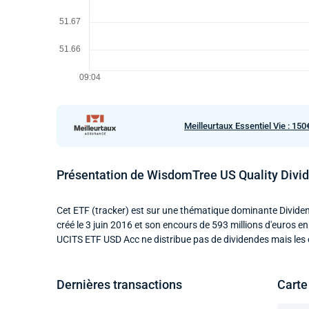
Meilleurtaux Essentiel Vie : 150
Présentation de WisdomTree US Quality Div
Cet ETF (tracker) est sur une thématique dominante Dividende
créé le 3 juin 2016 et son encours de 593 millions d'euros e
UCITS ETF USD Acc ne distribue pas de dividendes mais les c
Dernières transactions
Carte 