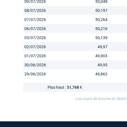
09/07/2026
50,048
08/07/2026
50,197
07/07/2026
50,264
06/07/2026
50,216
03/07/2026
50,139
02/07/2026
49,97
01/07/2026
49,903
30/06/2026
49,95
29/06/2026
49,862
Plus haut :
51,768
€
Les cours de bourse en direct