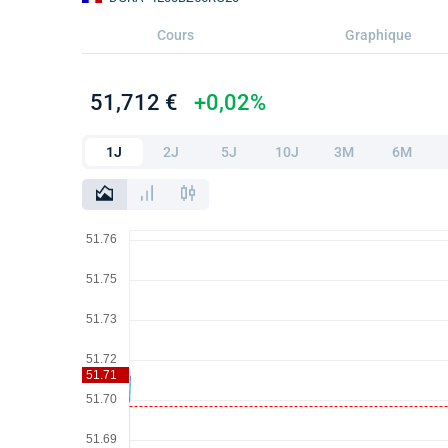
Cours
Graphique
51,712 €
+0,02%
1J
2J
5J
10J
3M
6M