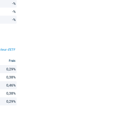
-%
-%
-%
cteur d'ETF
Frais
0,29%
0,38%
0,46%
0,38%
0,29%