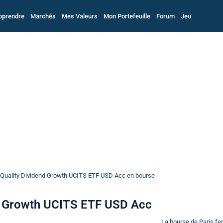
pprendre
Marchés
Mes Valeurs
Mon Portefeuille
Forum
Jeu
Quality Dividend Growth UCITS ETF USD Acc en bourse
d Growth UCITS ETF USD Acc
La bourse de Paris f