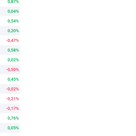
0,87%
0,04%
0,54%
0,20%
-0,47%
0,58%
0,02%
-0,50%
0,45%
-0,02%
-0,21%
-0,17%
0,76%
0,05%