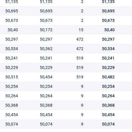
51,135
51,135
2
51,135
50,695
50,695
2
50,695
50,673
50,673
2
50,673
50,40
50,172
15
50,40
50,297
50,297
472
50,297
50,534
50,362
472
50,534
50,241
50,241
519
50,241
50,229
50,229
519
50,229
50,515
50,454
519
50,482
50,254
50,254
9
50,254
50,264
50,264
9
50,264
50,368
50,368
9
50,368
50,454
50,454
9
50,454
50,074
50,074
9
50,074