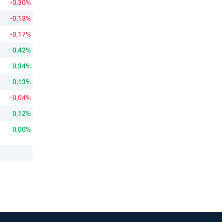
-0,30%
-0,13%
-0,17%
0,42%
0,34%
0,13%
-0,04%
0,12%
0,00%