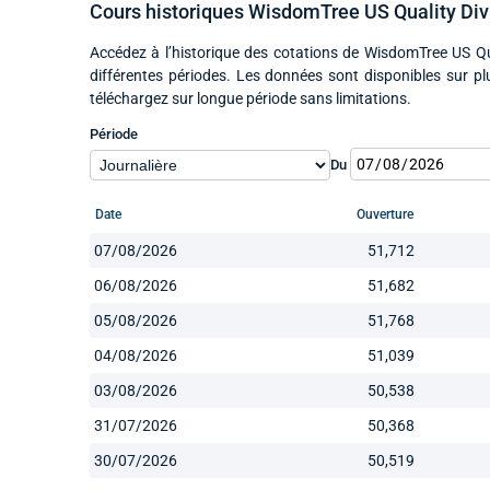
Cours historiques WisdomTree US Quality Di
Accédez à l’historique des cotations de WisdomTree US Q
différentes périodes. Les données sont disponibles sur p
téléchargez sur longue période sans limitations.
Période
Du
Date
Ouverture
07/08/2026
51,712
06/08/2026
51,682
05/08/2026
51,768
04/08/2026
51,039
03/08/2026
50,538
31/07/2026
50,368
30/07/2026
50,519