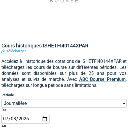
Cours historiques ISHETFI40144XPAR
Télécharger
Accédez à l’historique des cotations de ISHETFI40144XPAR et
téléchargez les cours de bourse sur différentes périodes. Les
données sont disponibles sur plus de 25 ans pour vos
analyses et suivis de marché. Avec
ABC Bourse Premium
,
téléchargez sur longue période sans limitations.
Période
Du
Au