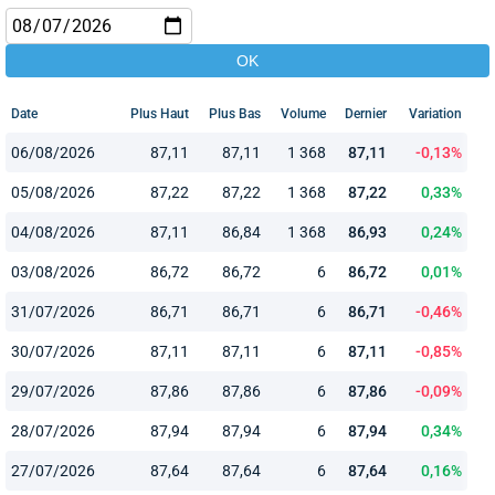
Date
Plus Haut
Plus Bas
Volume
Dernier
Variation
06/08/2026
87,11
87,11
1 368
87,11
-0,13%
05/08/2026
87,22
87,22
1 368
87,22
0,33%
04/08/2026
87,11
86,84
1 368
86,93
0,24%
03/08/2026
86,72
86,72
6
86,72
0,01%
31/07/2026
86,71
86,71
6
86,71
-0,46%
30/07/2026
87,11
87,11
6
87,11
-0,85%
29/07/2026
87,86
87,86
6
87,86
-0,09%
28/07/2026
87,94
87,94
6
87,94
0,34%
27/07/2026
87,64
87,64
6
87,64
0,16%