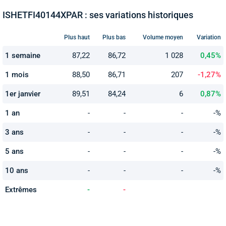
ISHETFI40144XPAR : ses variations historiques
Plus haut
Plus bas
Volume moyen
Variation
1 semaine
87,22
86,72
1 028
0,45%
1 mois
88,50
86,71
207
-1,27%
1er janvier
89,51
84,24
6
0,87%
1 an
-
-
-
-%
3 ans
-
-
-
-%
5 ans
-
-
-
-%
10 ans
-
-
-
-%
Extrêmes
-
-