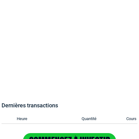
Dernières transactions
Heure
Quantité
Cours