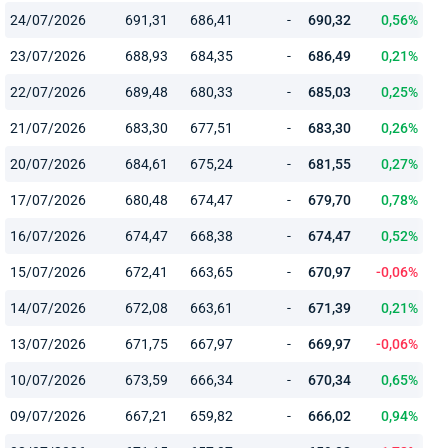
24/07/2026
691,31
686,41
-
690,32
0,56%
23/07/2026
688,93
684,35
-
686,49
0,21%
22/07/2026
689,48
680,33
-
685,03
0,25%
21/07/2026
683,30
677,51
-
683,30
0,26%
20/07/2026
684,61
675,24
-
681,55
0,27%
17/07/2026
680,48
674,47
-
679,70
0,78%
16/07/2026
674,47
668,38
-
674,47
0,52%
15/07/2026
672,41
663,65
-
670,97
-0,06%
14/07/2026
672,08
663,61
-
671,39
0,21%
13/07/2026
671,75
667,97
-
669,97
-0,06%
10/07/2026
673,59
666,34
-
670,34
0,65%
09/07/2026
667,21
659,82
-
666,02
0,94%