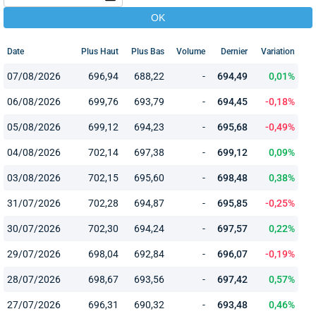
Date
Plus Haut
Plus Bas
Volume
Dernier
Variation
07/08/2026
696,94
688,22
-
694,49
0,01%
06/08/2026
699,76
693,79
-
694,45
-0,18%
05/08/2026
699,12
694,23
-
695,68
-0,49%
04/08/2026
702,14
697,38
-
699,12
0,09%
03/08/2026
702,15
695,60
-
698,48
0,38%
31/07/2026
702,28
694,87
-
695,85
-0,25%
30/07/2026
702,30
694,24
-
697,57
0,22%
29/07/2026
698,04
692,84
-
696,07
-0,19%
28/07/2026
698,67
693,56
-
697,42
0,57%
27/07/2026
696,31
690,32
-
693,48
0,46%