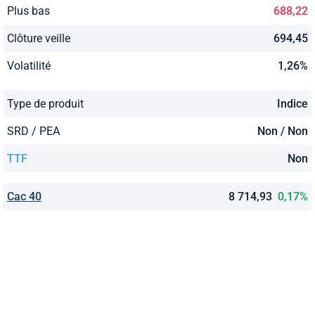
Plus bas
688,22
Clôture veille
694,45
Volatilité
1,26%
Type de produit
Indice
SRD / PEA
Non / Non
TTF
Non
Cac 40
8 714,93
0,17%