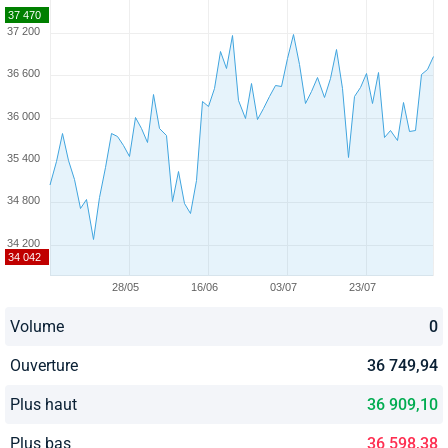
Volume
0
Ouverture
36 749,94
Plus haut
36 909,10
Plus bas
36 598,38