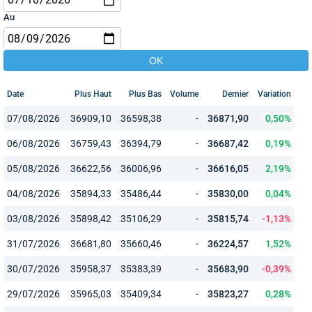
Au
Date
Plus Haut
Plus Bas
Volume
Dernier
Variation
07/08/2026
36909,10
36598,38
-
36871,90
0,50%
06/08/2026
36759,43
36394,79
-
36687,42
0,19%
05/08/2026
36622,56
36006,96
-
36616,05
2,19%
04/08/2026
35894,33
35486,44
-
35830,00
0,04%
03/08/2026
35898,42
35106,29
-
35815,74
-1,13%
31/07/2026
36681,80
35660,46
-
36224,57
1,52%
30/07/2026
35958,37
35383,39
-
35683,90
-0,39%
29/07/2026
35965,03
35409,34
-
35823,27
0,28%