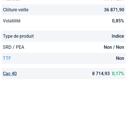
Clôture veille
36 871,90
Volatilité
0,85%
Type de produit
Indice
SRD / PEA
Non / Non
TTF
Non
Cac 40
8 714,93
0,17%