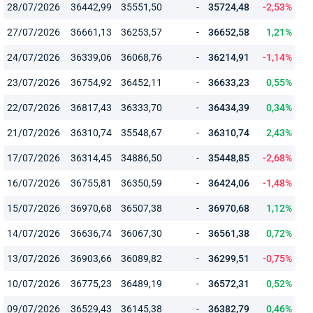
28/07/2026
36442,99
35551,50
-
35724,48
-2,53%
27/07/2026
36661,13
36253,57
-
36652,58
1,21%
24/07/2026
36339,06
36068,76
-
36214,91
-1,14%
23/07/2026
36754,92
36452,11
-
36633,23
0,55%
22/07/2026
36817,43
36333,70
-
36434,39
0,34%
21/07/2026
36310,74
35548,67
-
36310,74
2,43%
17/07/2026
36314,45
34886,50
-
35448,85
-2,68%
16/07/2026
36755,81
36350,59
-
36424,06
-1,48%
15/07/2026
36970,68
36507,38
-
36970,68
1,12%
14/07/2026
36636,74
36067,30
-
36561,38
0,72%
13/07/2026
36903,66
36089,82
-
36299,51
-0,75%
10/07/2026
36775,23
36489,19
-
36572,31
0,52%
09/07/2026
36529,43
36145,38
-
36382,79
0,46%