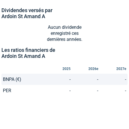
Dividendes versés par
Ardoin St Amand A
Aucun dividende
enregistré ces
dernières années.
Les ratios financiers de
Ardoin St Amand A
2025
2026e
2027e
BNPA (€)
-
-
-
PER
-
-
-