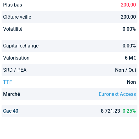
Plus bas
200,00
Clôture veille
200,00
Volatilité
0,00%
Capital échangé
0,00%
Valorisation
6 M€
SRD / PEA
Non / Oui
TTF
Non
Marché
Euronext Access
Cac 40
8 721,23
0,25%