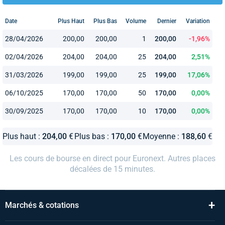
Date
Plus Haut
Plus Bas
Volume
Dernier
Variation
28/04/2026
200,00
200,00
1
200,00
-1,96%
02/04/2026
204,00
204,00
25
204,00
2,51%
31/03/2026
199,00
199,00
25
199,00
17,06%
06/10/2025
170,00
170,00
50
170,00
0,00%
30/09/2025
170,00
170,00
10
170,00
0,00%
Plus haut :
204,00
€
Plus bas :
170,00
€
Moyenne :
188,60
€
Les cours de bourse en direct pour Euronext. Autres places
décalées de 15 minutes.
+
Marchés & cotations