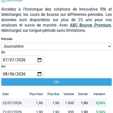
Télécharger
Accédez à l’historique des cotations de Innovative Rfk et
téléchargez les cours de bourse sur différentes périodes. Les
données sont disponibles sur plus de 25 ans pour vos
analyses et suivis de marché. Avec
ABC Bourse Premium
,
téléchargez sur longue période sans limitations.
Période
Du
Au
Date
Plus Haut
Plus Bas
Volume
Dernier
Variation
22/07/2026
1,90
1,90
1 000
1,90
0,00%
21/07/2026
1,90
1,90
950
1,90
5,56%