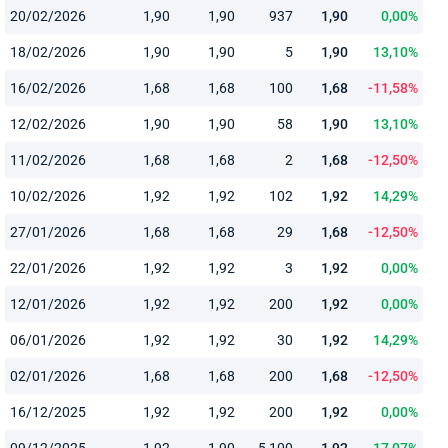
20/02/2026
1,90
1,90
937
1,90
0,00%
18/02/2026
1,90
1,90
5
1,90
13,10%
16/02/2026
1,68
1,68
100
1,68
-11,58%
12/02/2026
1,90
1,90
58
1,90
13,10%
11/02/2026
1,68
1,68
2
1,68
-12,50%
10/02/2026
1,92
1,92
102
1,92
14,29%
27/01/2026
1,68
1,68
29
1,68
-12,50%
22/01/2026
1,92
1,92
3
1,92
0,00%
12/01/2026
1,92
1,92
200
1,92
0,00%
06/01/2026
1,92
1,92
30
1,92
14,29%
02/01/2026
1,68
1,68
200
1,68
-12,50%
16/12/2025
1,92
1,92
200
1,92
0,00%
09/12/2025
1,92
1,90
5 100
1,92
17,07%