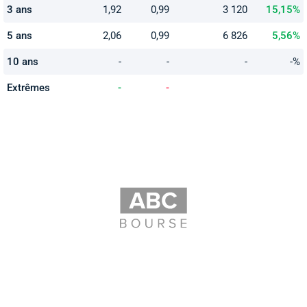
3 ans
1,92
0,99
3 120
15,15%
5 ans
2,06
0,99
6 826
5,56%
10 ans
-
-
-
-%
Extrêmes
-
-