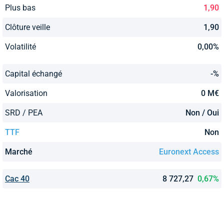
Plus bas
1,90
Clôture veille
1,90
Volatilité
0,00%
Capital échangé
-%
Valorisation
0 M€
SRD / PEA
Non / Oui
TTF
Non
Marché
Euronext Access
Cac 40
8 727,27
0,67%