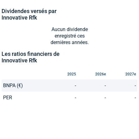
Dividendes versés par
Innovative Rfk
Aucun dividende
enregistré ces
dernières années.
Les ratios financiers de
Innovative Rfk
2025
2026e
2027e
BNPA (€)
-
-
-
PER
-
-
-