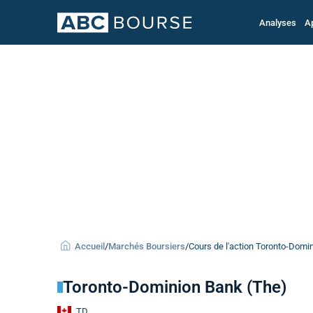
Analyses
A
Accueil
/
Marchés Boursiers
/
Cours de l'action Toronto-Domi
Toronto-Dominion Bank (The)
TD