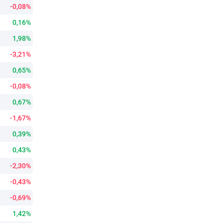
-0,08%
0,16%
1,98%
-3,21%
0,65%
-0,08%
0,67%
-1,67%
0,39%
0,43%
-2,30%
-0,43%
-0,69%
1,42%