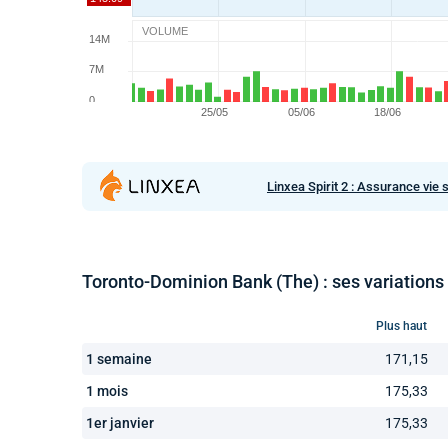
VOLUME
Linxea Spirit 2 : Assurance vie 
Toronto-Dominion Bank (The) : ses variations
Plus haut
1 semaine
171,15
1 mois
175,33
1er janvier
175,33