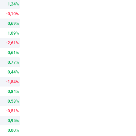
1,24%
-0,10%
0,69%
1,09%
-2,61%
0,61%
0,77%
0,44%
-1,84%
0,84%
0,58%
-0,51%
0,95%
0,00%