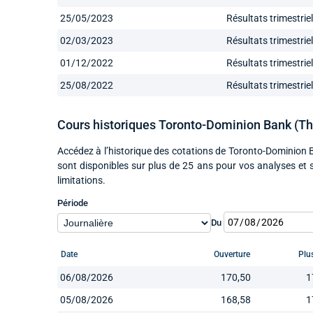
25/05/2023
Résultats trimestrie
02/03/2023
Résultats trimestrie
01/12/2022
Résultats trimestrie
25/08/2022
Résultats trimestrie
Cours historiques Toronto-Dominion Bank (Th
Accédez à l’historique des cotations de Toronto-Dominion B
sont disponibles sur plus de 25 ans pour vos analyses et
limitations.
Période
Du
Date
Ouverture
Plu
06/08/2026
170,50
1
05/08/2026
168,58
1