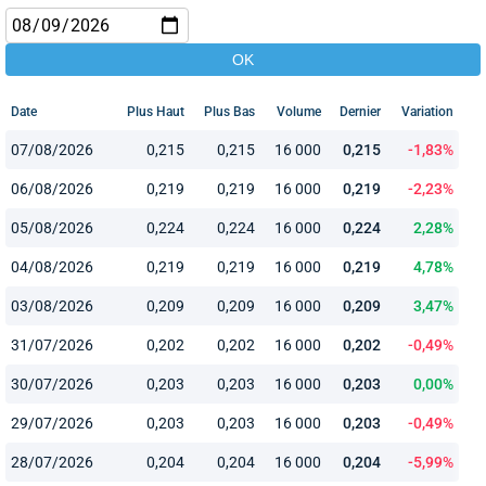
Date
Plus Haut
Plus Bas
Volume
Dernier
Variation
07/08/2026
0,215
0,215
16 000
0,215
-1,83%
06/08/2026
0,219
0,219
16 000
0,219
-2,23%
05/08/2026
0,224
0,224
16 000
0,224
2,28%
04/08/2026
0,219
0,219
16 000
0,219
4,78%
03/08/2026
0,209
0,209
16 000
0,209
3,47%
31/07/2026
0,202
0,202
16 000
0,202
-0,49%
30/07/2026
0,203
0,203
16 000
0,203
0,00%
29/07/2026
0,203
0,203
16 000
0,203
-0,49%
28/07/2026
0,204
0,204
16 000
0,204
-5,99%