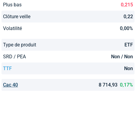
Plus bas
0,215
Clôture veille
0,22
Volatilité
0,00%
Type de produit
ETF
SRD / PEA
Non / Non
TTF
Non
Cac 40
8 714,93
0,17%