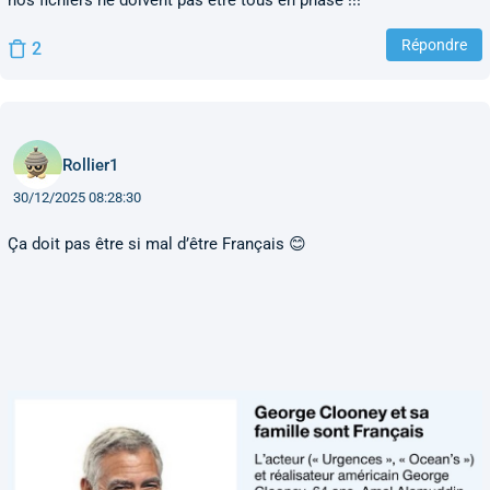
nos fichiers ne doivent pas être tous en phase !!!
Répondre
2
Rollier1
30/12/2025 08:28:30
Ça doit pas être si mal d’être Français 😊