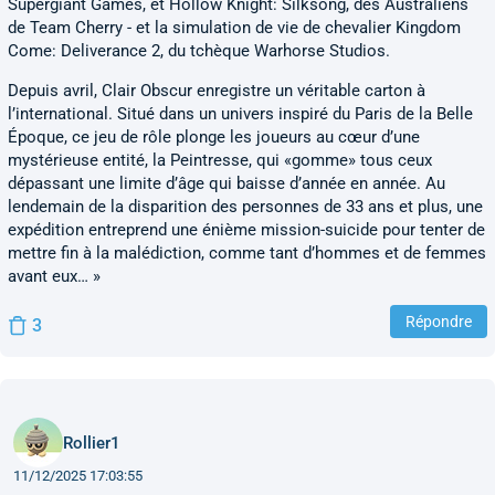
Supergiant Games, et Hollow Knight: Silksong, des Australiens
de Team Cherry - et la simulation de vie de chevalier Kingdom
Come: Deliverance 2, du tchèque Warhorse Studios.
Depuis avril, Clair Obscur enregistre un véritable carton à
l’international. Situé dans un univers inspiré du Paris de la Belle
Époque, ce jeu de rôle plonge les joueurs au cœur d’une
mystérieuse entité, la Peintresse, qui «gomme» tous ceux
dépassant une limite d’âge qui baisse d’année en année. Au
lendemain de la disparition des personnes de 33 ans et plus, une
expédition entreprend une énième mission-suicide pour tenter de
mettre fin à la malédiction, comme tant d’hommes et de femmes
avant eux… »
Répondre
3
Rollier1
11/12/2025 17:03:55