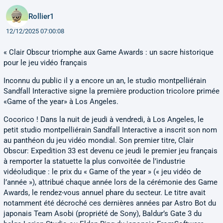
Rollier1
12/12/2025 07:00:08
« Clair Obscur triomphe aux Game Awards : un sacre historique
pour le jeu vidéo français
Inconnu du public il y a encore un an, le studio montpelliérain
Sandfall Interactive signe la première production tricolore primée
«Game of the year» à Los Angeles.
Cocorico ! Dans la nuit de jeudi à vendredi, à Los Angeles, le
petit studio montpelliérain Sandfall Interactive a inscrit son nom
au panthéon du jeu vidéo mondial. Son premier titre, Clair
Obscur: Expedition 33 est devenu ce jeudi le premier jeu français
à remporter la statuette la plus convoitée de l’industrie
vidéoludique : le prix du « Game of the year » (« jeu vidéo de
l’année »), attribué chaque année lors de la cérémonie des Game
Awards, le rendez-vous annuel phare du secteur. Le titre avait
notamment été décroché ces dernières années par Astro Bot du
japonais Team Asobi (propriété de Sony), Baldur’s Gate 3 du