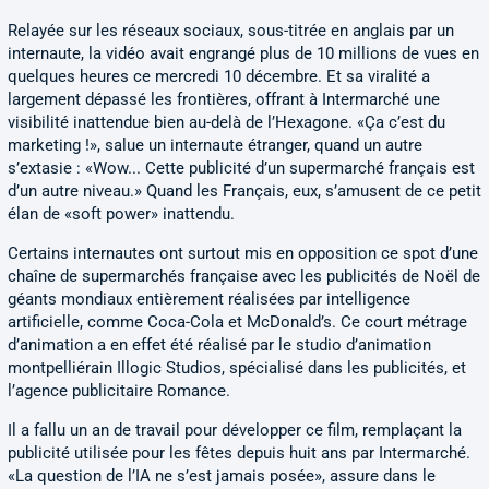
Relayée sur les réseaux sociaux, sous-titrée en anglais par un
internaute, la vidéo avait engrangé plus de 10 millions de vues en
quelques heures ce mercredi 10 décembre. Et sa viralité a
largement dépassé les frontières, offrant à Intermarché une
visibilité inattendue bien au-delà de l’Hexagone. «Ça c’est du
marketing !», salue un internaute étranger, quand un autre
s’extasie : «Wow... Cette publicité d’un supermarché français est
d’un autre niveau.» Quand les Français, eux, s’amusent de ce petit
élan de «soft power» inattendu.
Certains internautes ont surtout mis en opposition ce spot d’une
chaîne de supermarchés française avec les publicités de Noël de
géants mondiaux entièrement réalisées par intelligence
artificielle, comme Coca-Cola et McDonald’s. Ce court métrage
d’animation a en effet été réalisé par le studio d’animation
montpelliérain Illogic Studios, spécialisé dans les publicités, et
l’agence publicitaire Romance.
Il a fallu un an de travail pour développer ce film, remplaçant la
publicité utilisée pour les fêtes depuis huit ans par Intermarché.
«La question de l’IA ne s’est jamais posée», assure dans le