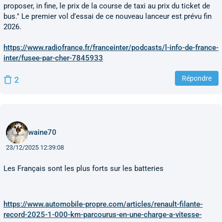
proposer, in fine, le prix de la course de taxi au prix du ticket de
bus." Le premier vol d’essai de ce nouveau lanceur est prévu fin
2026.
https://www.radiofrance.fr/franceinter/podcasts/l-info-de-france-
inter/fusee-par-cher-7845933
Répondre
2
waine70
23/12/2025 12:39:08
Les Français sont les plus forts sur les batteries
https://www.automobile-propre.com/articles/renault-filante-
record-2025-1-000-km-parcourus-en-une-charge-a-vitesse-