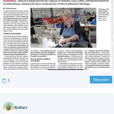
Répondre
5
Rollier1