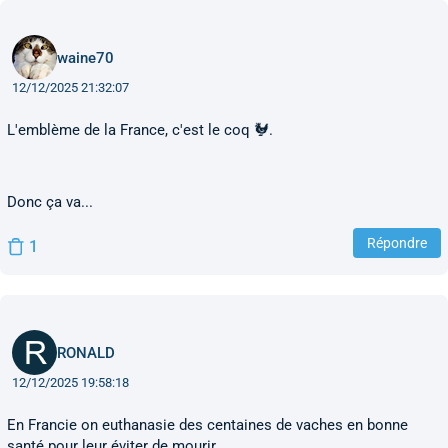
waine70
12/12/2025 21:32:07
L'emblème de la France, c'est le coq 🐓.
Donc ça va...
Répondre
1
RONALD
12/12/2025 19:58:18
En Francie on euthanasie des centaines de vaches en bonne
santé pour leur éviter de mourir...