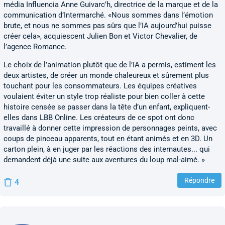
média Influencia Anne Guivarc’h, directrice de la marque et de la
communication d’Intermarché. «Nous sommes dans l’émotion
brute, et nous ne sommes pas sûrs que l’IA aujourd’hui puisse
créer cela», acquiescent Julien Bon et Victor Chevalier, de
l’agence Romance.
Le choix de l’animation plutôt que de l’IA a permis, estiment les
deux artistes, de créer un monde chaleureux et sûrement plus
touchant pour les consommateurs. Les équipes créatives
voulaient éviter un style trop réaliste pour bien coller à cette
histoire censée se passer dans la tête d’un enfant, expliquent-
elles dans LBB Online. Les créateurs de ce spot ont donc
travaillé à donner cette impression de personnages peints, avec
coups de pinceau apparents, tout en étant animés et en 3D. Un
carton plein, à en juger par les réactions des internautes... qui
demandent déjà une suite aux aventures du loup mal-aimé. »
Répondre
4