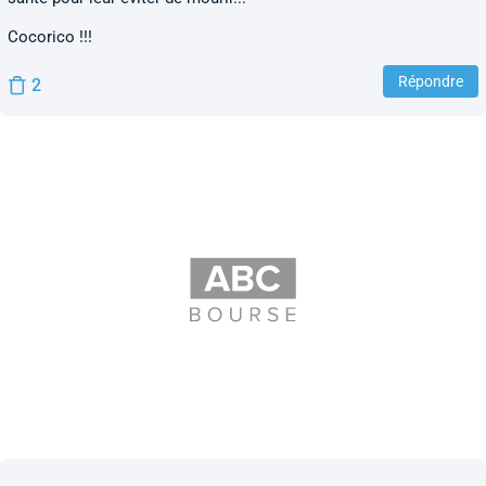
Cocorico !!!
Répondre
2