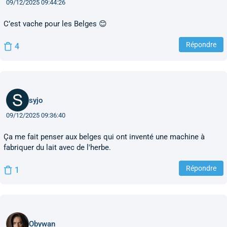
09/12/2025 09:44:26
C’est vache pour les Belges 😊
Répondre
4
syjo
09/12/2025 09:36:40
Ça me fait penser aux belges qui ont inventé une machine à
fabriquer du lait avec de l'herbe.
Répondre
1
Obywan