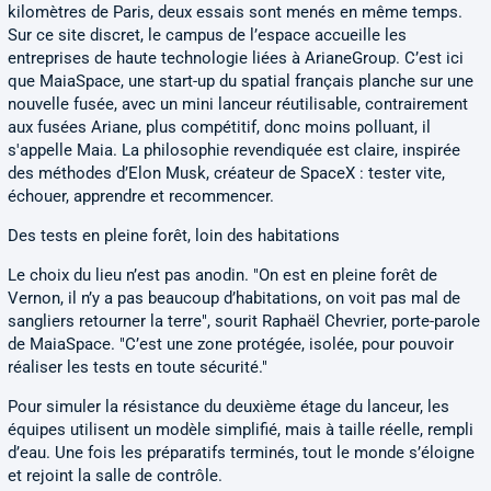
kilomètres de Paris, deux essais sont menés en même temps.
Sur ce site discret, le campus de l’espace accueille les
entreprises de haute technologie liées à ArianeGroup. C’est ici
que MaiaSpace, une start-up du spatial français planche sur une
nouvelle fusée, avec un mini lanceur réutilisable, contrairement
aux fusées Ariane, plus compétitif, donc moins polluant, il
s'appelle Maia. La philosophie revendiquée est claire, inspirée
des méthodes d’Elon Musk, créateur de SpaceX : tester vite,
échouer, apprendre et recommencer.
Des tests en pleine forêt, loin des habitations
Le choix du lieu n’est pas anodin. "On est en pleine forêt de
Vernon, il n’y a pas beaucoup d’habitations, on voit pas mal de
sangliers retourner la terre", sourit Raphaël Chevrier, porte-parole
de MaiaSpace. "C’est une zone protégée, isolée, pour pouvoir
réaliser les tests en toute sécurité."
Pour simuler la résistance du deuxième étage du lanceur, les
équipes utilisent un modèle simplifié, mais à taille réelle, rempli
d’eau. Une fois les préparatifs terminés, tout le monde s’éloigne
et rejoint la salle de contrôle.