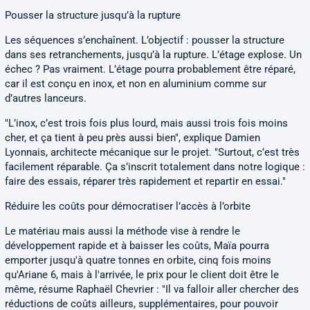
Pousser la structure jusqu’à la rupture
Les séquences s’enchaînent. L’objectif : pousser la structure
dans ses retranchements, jusqu’à la rupture. L’étage explose. Un
échec ? Pas vraiment. L’étage pourra probablement être réparé,
car il est conçu en inox, et non en aluminium comme sur
d’autres lanceurs.
"L’inox, c’est trois fois plus lourd, mais aussi trois fois moins
cher, et ça tient à peu près aussi bien", explique Damien
Lyonnais, architecte mécanique sur le projet. "Surtout, c’est très
facilement réparable. Ça s’inscrit totalement dans notre logique :
faire des essais, réparer très rapidement et repartir en essai."
Réduire les coûts pour démocratiser l’accès à l’orbite
Le matériau mais aussi la méthode vise à rendre le
développement rapide et à baisser les coûts, Maïa pourra
emporter jusqu'à quatre tonnes en orbite, cinq fois moins
qu'Ariane 6, mais à l'arrivée, le prix pour le client doit être le
même, résume Raphaël Chevrier : "Il va falloir aller chercher des
réductions de coûts ailleurs, supplémentaires, pour pouvoir