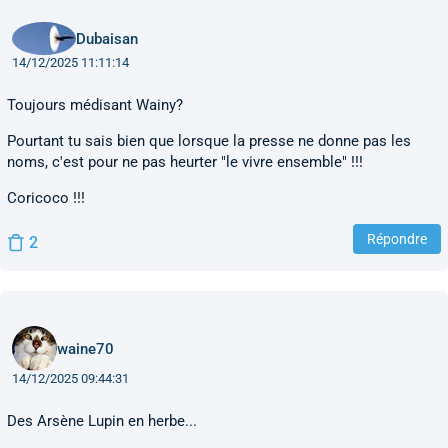
Dubaisan
14/12/2025 11:11:14
Toujours médisant Wainy?
Pourtant tu sais bien que lorsque la presse ne donne pas les
noms, c'est pour ne pas heurter "le vivre ensemble" !!!
Coricoco !!!
Répondre
2
waine70
14/12/2025 09:44:31
Des Arsène Lupin en herbe...