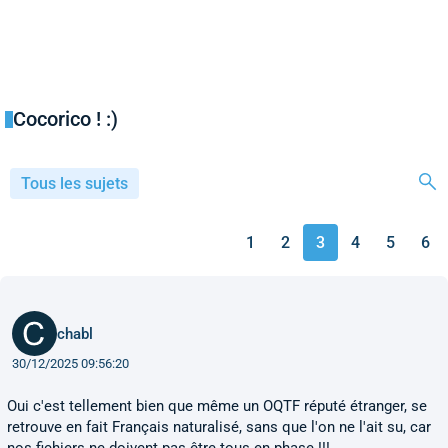
Cocorico ! :)
Tous les sujets
1
2
3
4
5
6
chabl
30/12/2025 09:56:20
Oui c'est tellement bien que même un OQTF réputé étranger, se
retrouve en fait Français naturalisé, sans que l'on ne l'ait su, car