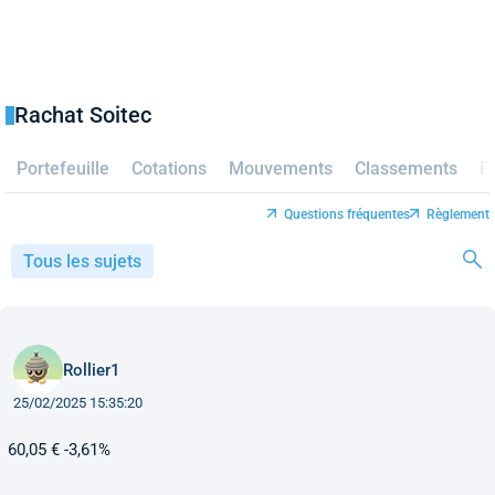
Rachat Soitec
Portefeuille
Cotations
Mouvements
Classements
F
Questions fréquentes
Règlement
Tous les sujets
Rollier1
25/02/2025 15:35:20
60,05 € -3,61%