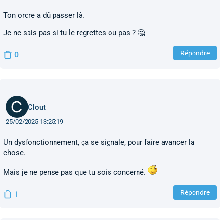
Ton ordre a dû passer là.
Je ne sais pas si tu le regrettes ou pas ? 🤔
Répondre
0
Clout
25/02/2025 13:25:19
Un dysfonctionnement, ça se signale, pour faire avancer la
chose.
Mais je ne pense pas que tu sois concerné.
Répondre
1