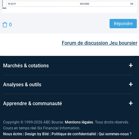
Répondre
0
Forum de discussion
Jeu boursier
+
Marchés & cotations
+
Analyses & outils
+
Apprendre & communauté
Copyright © 1999-2026 ABC Bourse.
Mentions légales
. Tous droits réservés.
Cours en temps réel Six Financial Information.
Nous écrire
|
Design by Bild
|
Politique de confidentialité
|
Qui sommes-nous ?