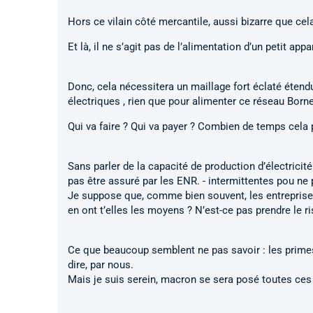
Hors ce vilain côté mercantile, aussi bizarre que cel
Et là, il ne s’agit pas de l’alimentation d’un petit ap
Donc, cela nécessitera un maillage fort éclaté étendu 
électriques , rien que pour alimenter ce réseau Borne
Qui va faire ? Qui va payer ? Combien de temps cela pr
Sans parler de la capacité de production d’électricité
pas être assuré par les ENR. - intermittentes pou ne p
Je suppose que, comme bien souvent, les entreprises
en ont t’elles les moyens ? N’est-ce pas prendre le ris
Ce que beaucoup semblent ne pas savoir : les primes, 
dire, par nous.
Mais je suis serein, macron se sera posé toutes ces