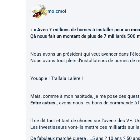
moicmoi
«
« Avec 7 millions de bornes à installer pour un 
Çà nous fait un montant de plus de 7 milliards 500 mi
Nous avons un président qui veut avancer dans l’élec
Nous avons tout plein d’installateurs de bornes de r
Youppie ! Trallala Lalère !
Mais, comme à mon habitude, je me pose des quest
Entre autres ,
avons-nous les bons de commande à l’a
Il se dit tant et tant de choses sur l’avenir des VE. U
Les investisseurs vont-ils mettre ces milliards sur l
Ce fabuleux marché durera ....5 ans ? 10 ans ? 50 ans