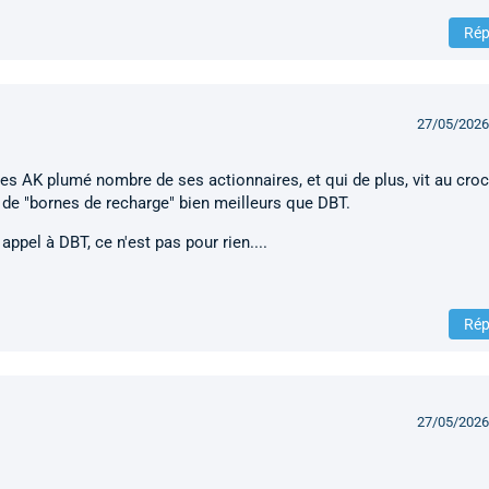
Rép
27/05/2026
s AK plumé nombre de ses actionnaires, et qui de plus, vit au cro
s de "bornes de recharge" bien meilleurs que DBT.
appel à DBT, ce n'est pas pour rien....
Rép
27/05/2026