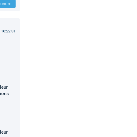
ondre
 16:22:31
leur
tions
leur