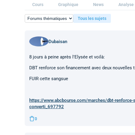
Cours
Graphique
News
Analyse 
Tous les sujets
Dubaisan
8 jours à peine après l'Elysée et voilà:
DBT renforce son financement avec deux nouvelles tr
FUIR cette sangsue
https://www.abcbourse.com/marches/dbt-renforce-s
converti_697792
0