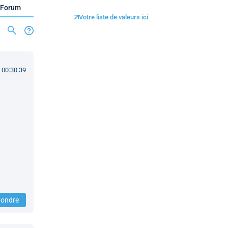
Forum
Votre liste de valeurs ici
 00:30:39
ondre