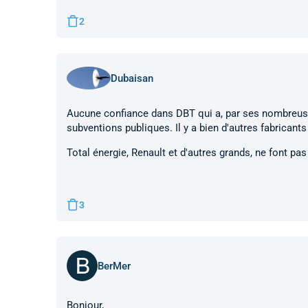
2
Dubaisan
Aucune confiance dans DBT qui a, par ses nombreuse
subventions publiques. Il y a bien d'autres fabricant
Total énergie, Renault et d'autres grands, ne font pas 
3
BerMer
Bonjour,