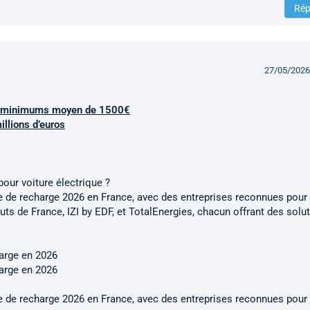
Rép
27/05/2026
ant minimums moyen de 1500€
illions d’euros
pour voiture électrique ?
ne de recharge 2026 en France, avec des entreprises reconnues pour 
uts de France, IZI by EDF, et TotalEnergies, chacun offrant des solu
harge en 2026
harge en 2026
ne de recharge 2026 en France, avec des entreprises reconnues pour 