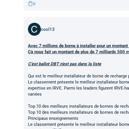
0
cool13
Avec 7 millions de borne à installer pour un mont
Çà nous fait un montant de plus de 7 milliards 500 m
C’est ballot DBT n’est pas dans la liste
Qui est le meilleur installateur de borne de recharge 
Le classement présente le meilleur installateur bor
expertise en IRVE. Parmi les leaders figurent IRVE-ha
variées
Top 10 des meilleurs installateurs de bornes de rec
Top 10 des meilleurs installateurs de bornes de rec
Principaux enseignements
Le classement présente le meilleur installateur bor