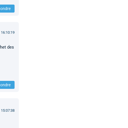
ondre
 16:10:19
chet des
ondre
 15:07:38