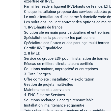
expertise en IRVE.
Parmi les leaders figurent IRVE-hauts de France, IZI 
Chaque installateur propose des services adaptés pour
Le coût d’installation d’une borne à domicile varie de 
Les solutions incluent souvent des options de main
1. IRVE-hauts de france
Solution clé en main pour particuliers et entreprises
Spécialiste de la pose chez les particuliers
Spécialiste des flottes et des parkings multi-bornes
Certifié IRVE qualifelec
2. II by EDF
Service du groupe EDF pour l’installation de bornes
Réseau de milliers d’installateurs certifiés
Solutions maison, copropriété et entreprises
3. TotalEnergies
Offre complète : installation + exploitation
Gestion de projets multi-sites
Maintenance et supervision
4. ENGIE Home Services
Solutions recharge + énergie renouvelable
Installation, maintenance et garantie
Très présent dans les entreprises et copropriétés