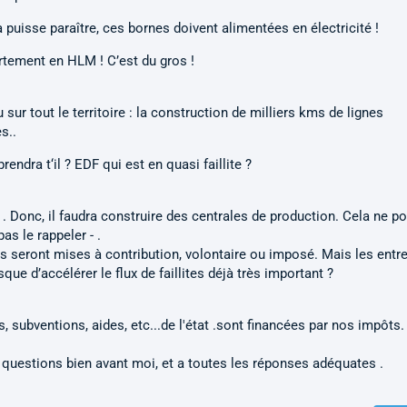
a puisse paraître, ces bornes doivent alimentées en électricité !
partement en HLM ! C’est du gros !
sur tout le territoire : la construction de milliers kms de lignes
s..
endra t‘il ? EDF qui est en quasi faillite ?
 . Donc, il faudra construire des centrales de production. Cela ne p
as le rappeler - .
 seront mises à contribution, volontaire ou imposé. Mais les entr
que d’accélérer le flux de faillites déjà très important ?
subventions, aides, etc...de l'état .sont financées par nos impôts.
 questions bien avant moi, et a toutes les réponses adéquates .