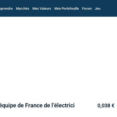
pprendre
Marchés
Mes Valeurs
Mon Portefeuille
Forum
Jeu
’équipe de France de l’électrici
0,038 €