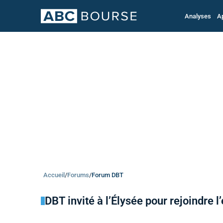
Analyses
A
Accueil
/
Forums
/
Forum DBT
DBT invité à l’Élysée pour rejoindre l