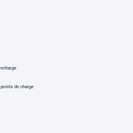
recharge
 points de charge