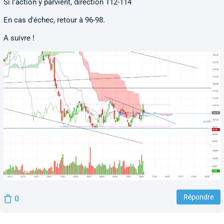
Si l'action y parvient, direction 112-114
En cas d'échec, retour à 96-98.
A suivre !
Répondre
0