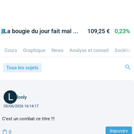
La bougie du jour fait mal ...
109,25 €
0,23%
Cours
Graphique
News
Analyse et conseil
Société
Tous les sujets
lonly
05/06/2026 16:14:17
C'est un combat ce titre !!!
Répondre
0