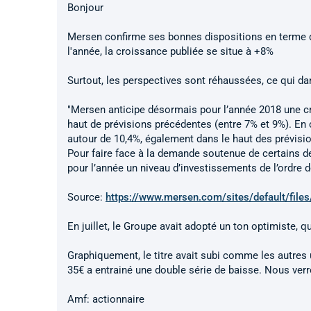
Bonjour
Mersen confirme ses bonnes dispositions en terme de
l'année, la croissance publiée se situe à +8%
Surtout, les perspectives sont réhaussées, ce qui d
"Mersen anticipe désormais pour l’année 2018 une cro
haut de prévisions précédentes (entre 7% et 9%). En
autour de 10,4%, également dans le haut des prévi
Pour faire face à la demande soutenue de certains d
pour l’année un niveau d’investissements de l’ordre d
Source:
https://www.mersen.com/sites/default/file
En juillet, le Groupe avait adopté un ton optimiste, q
Graphiquement, le titre avait subi comme les autres 
35€ a entrainé une double série de baisse. Nous ver
Amf: actionnaire