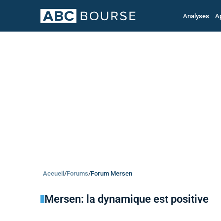
Analyses
A
Accueil
/
Forums
/
Forum Mersen
Mersen: la dynamique est positive