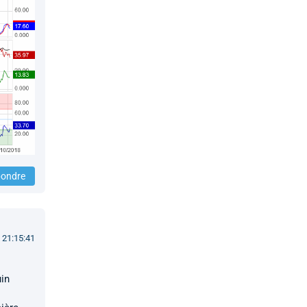
ondre
 21:15:41
uin