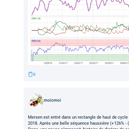
0
moicmoi
Mersen est entré dans un rectangle de haut de cycle
2018. Après une belle séquence haussière (+126% - (