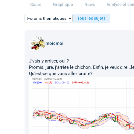
Cours
Graphique
News
Analyse et con
Tous les sujets
moicmoi
J'vais y arriver, oui ?
Promis, juré, j'arrête le chichon. Enfin, je veux dire...
Qu'est-ce que vous allez croire?