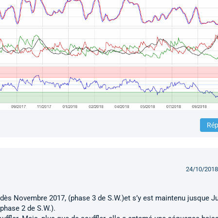
Rép
24/10/2018
 dès Novembre 2017, (phase 3 de S.W.)et s’y est maintenu jusque J
phase 2 de S.W.).