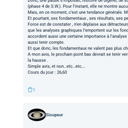
Donc, une pause s’imposait, histoire de digérer, de s
(phase 4 de S.W.). Pour l’instant, elle ne montre aucu
Mais, en ce moment, c’est une tendance générale. M
Et pourtant, ses fondamentaux , ses résultats, ses pe
Force est de constater , n’en déplaise aux détracteu
que les analyses graphiques l’emportent sur les fo
accordent aussi une certaine importance à l’analyse 
aussi tenir compte.
Et que donc, les fondamentaux ne valent pas plus ch
A mon avis, le prochain point bas devrait se tenir ver
la hausse .
Simple avis, et non…etc…etc….
Cours du jour : 26,60
1
Sioupeur