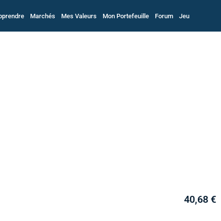
pprendre
Marchés
Mes Valeurs
Mon Portefeuille
Forum
Jeu
40,68 €