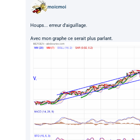
moicmoi
Houps... erreur d'aiguillage.
Avec mon graphe ce serait plus parlant.