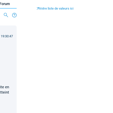
Forum
Votre liste de valeurs ici
 19:30:47
ite en
tteint