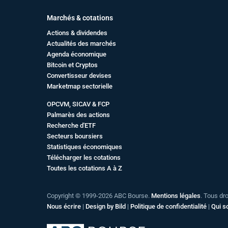
Marchés & cotations
Actions & dividendes
Actualités des marchés
Agenda économique
Bitcoin et Cryptos
Convertisseur devises
Marketmap sectorielle
OPCVM, SICAV & FCP
Palmarès des actions
Recherche d'ETF
Secteurs boursiers
Statistiques économiques
Télécharger les cotations
Toutes les cotations A à Z
Copyright © 1999-2026 ABC Bourse.
Mentions légales
. Tous dr
Nous écrire
|
Design by Bild
|
Politique de confidentialité
|
Qui 