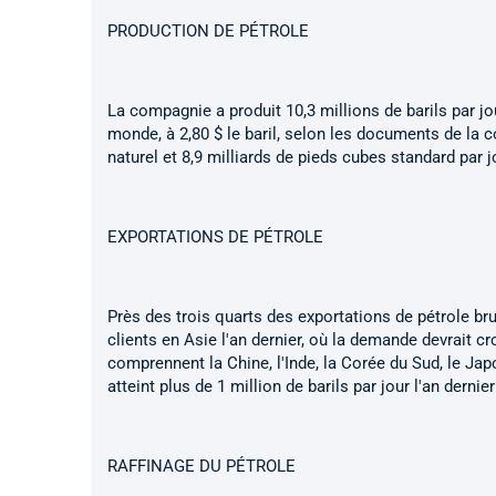
PRODUCTION DE PÉTROLE
La compagnie a produit 10,3 millions de barils par jour
monde, à 2,80 $ le baril, selon les documents de la c
naturel et 8,9 milliards de pieds cubes standard par j
EXPORTATIONS DE PÉTROLE
Près des trois quarts des exportations de pétrole brut
clients en Asie l'an dernier, où la demande devrait c
comprennent la Chine, l'Inde, la Corée du Sud, le Jap
atteint plus de 1 million de barils par jour l'an dernie
RAFFINAGE DU PÉTROLE