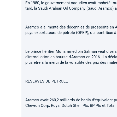
En 1980, le gouvernement saoudien avait racheté tous 
tard, la Saudi Arabian Oil Company (Saudi Aramco) a 
Aramco a alimenté des décennies de prospérité en Ar
pays exportateurs de pétrole (OPEP), qui contribue à
Le prince héritier Mohammed bin Salman veut diversif
d'introduction en bourse d'Aramco en 2016, il a décl
plus être à la merci de la volatilité des prix des mat
RÉSERVES DE PÉTROLE
Aramco avait 260,2 milliards de barils d'équivalent 
Chevron Corp, Royal Dutch Shell Plc, BP Plc et Total