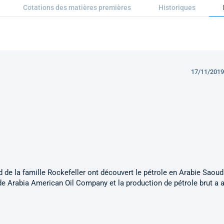
Cotations des matières premières
Historiques
17/11/2019
 de la famille Rockefeller ont découvert le pétrole en Arabie Saoud
e Arabia American Oil Company et la production de pétrole brut a a