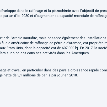
 développe dans le raffinage et la pétrochimie avec l'objectif de pre
es par an d'ici 2030 et d'augmenter sa capacité mondiale de raffinag
partir de l'Arabie saoudite, mais possède également des installations
 filiale américaine de raffinage de pétrole d'Aramco, est propriétaire
 aux États-Unis, dont la capacité est de 607 000 bj. En 2017, la socié
llars sur cinq ans dans ses activités dans les Amériques.
ge et d'aval, en particulier dans des pays à croissance rapide co
e nette de 3,1 millions de barils par jour en 2018.