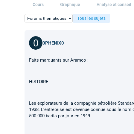
Cours
Graphique
Analyse et conseil
Tous les sujets
0PHENIX0
Faits marquants sur Aramco :
HISTOIRE
Les explorateurs de la compagnie pétrolière Standard
1938. L'entreprise est devenue connue sous le nom d
500 000 barils par jour en 1949.