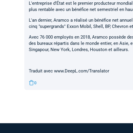
L'entreprise d'État est le premier producteur mondial
plus rentable avec un bénéfice net semestriel en haus
L'an dernier, Aramco a réalisé un bénéfice net annuel
cinq "supergrands" Exxon Mobil, Shell, BP, Chevron et
Avec 76 000 employés en 2018, Aramco possède des op
des bureaux répartis dans le monde entier, en Asie, 
Singapour, New York, Londres, Houston et ailleurs.
Traduit avec www.DeepL.com/Translator
0