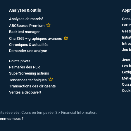
Analyses & outils
Appr
Analyses de marché
Cons
Foru
ABCBourse Premium
Gesti
Backtest manager
Initi
Chart365 – graphiques avancés
Intro
Chroniques & actualités
Jeu b
Demander une analyse
Jeux 
Points pivots
Les b
Palmarès des PER
Lexiq
SuperScreening actions
Métie
Tendances techniques
Quiz
Transactions des dirigeants
Cook
Ventes à découvert
oits réservés. Cours en temps réel Six Financial Information.
sommes-nous ?