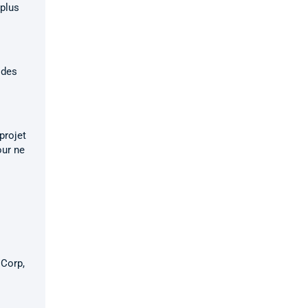
 plus
 des
projet
our ne
 Corp,