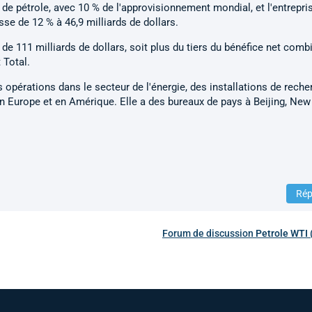
 de pétrole, avec 10 % de l'approvisionnement mondial, et l'entrepris
se de 12 % à 46,9 milliards de dollars.
 de 111 milliards de dollars, soit plus du tiers du bénéfice net comb
 Total.
érations dans le secteur de l'énergie, des installations de reche
en Europe et en Amérique. Elle a des bureaux de pays à Beijing, New 
Rép
Forum de discussion
Petrole WTI (