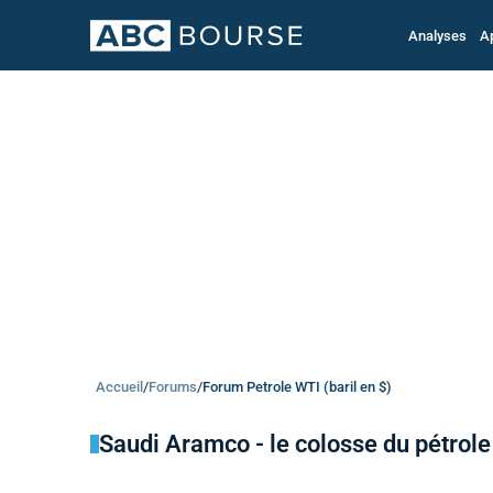
Analyses
A
Accueil
/
Forums
/
Forum Petrole WTI (baril en $)
Saudi Aramco - le colosse du pétrole