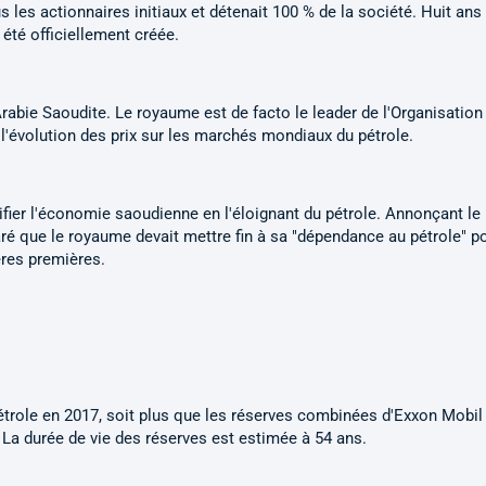
les actionnaires initiaux et détenait 100 % de la société. Huit ans
été officiellement créée.
abie Saoudite. Le royaume est de facto le leader de l'Organisation
 l'évolution des prix sur les marchés mondiaux du pétrole.
ier l'économie saoudienne en l'éloignant du pétrole. Annonçant le 
aré que le royaume devait mettre fin à sa "dépendance au pétrole" p
ières premières.
pétrole en 2017, soit plus que les réserves combinées d'Exxon Mobil
. La durée de vie des réserves est estimée à 54 ans.