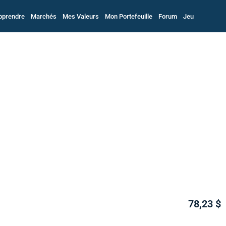
pprendre
Marchés
Mes Valeurs
Mon Portefeuille
Forum
Jeu
78,23 $