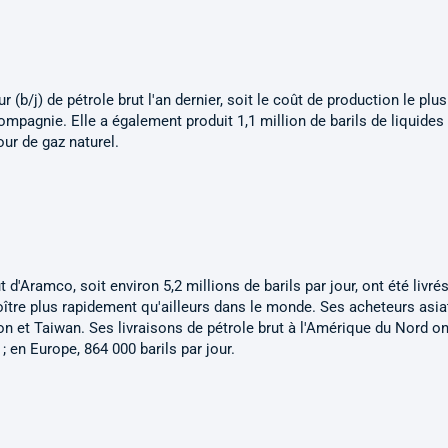
 (b/j) de pétrole brut l'an dernier, soit le coût de production le plu
ompagnie. Elle a également produit 1,1 million de barils de liquides
our de gaz naturel.
 d'Aramco, soit environ 5,2 millions de barils par jour, ont été livré
roître plus rapidement qu'ailleurs dans le monde. Ses acheteurs asi
on et Taiwan. Ses livraisons de pétrole brut à l'Amérique du Nord on
r ; en Europe, 864 000 barils par jour.