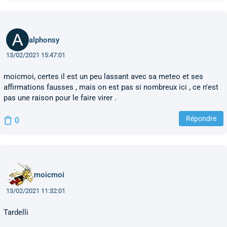
alphonsy
13/02/2021 15:47:01
moicmoi, certes il est un peu lassant avec sa meteo et ses
affirmations fausses , mais on est pas si nombreux ici , ce n'est
pas une raison pour le faire virer .
Répondre
0
moicmoi
13/02/2021 11:32:01
Tardelli