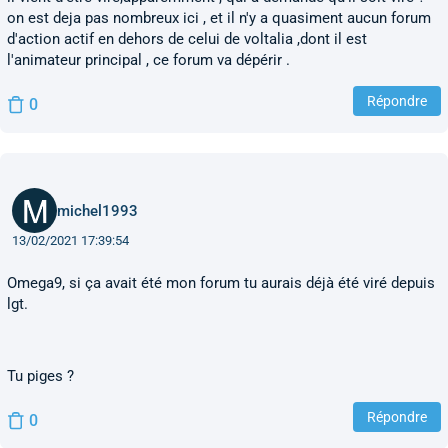
on est deja pas nombreux ici , et il n'y a quasiment aucun forum
d'action actif en dehors de celui de voltalia ,dont il est
l'animateur principal , ce forum va dépérir .
Répondre
0
michel1993
13/02/2021 17:39:54
Omega9, si ça avait été mon forum tu aurais déjà été viré depuis
lgt.
Tu piges ?
Répondre
0