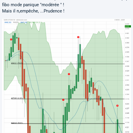
fibo mode panique "modérée " !
Mais il n,empêche, ...Prudence !