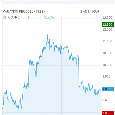
VARIATION PERIODE : +15.38%
2 ANS - JOUR
COURS
9
+1.35%