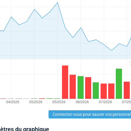
Connectez-vous pour sauver vos personnal
mètres du graphique