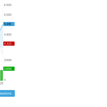
isations