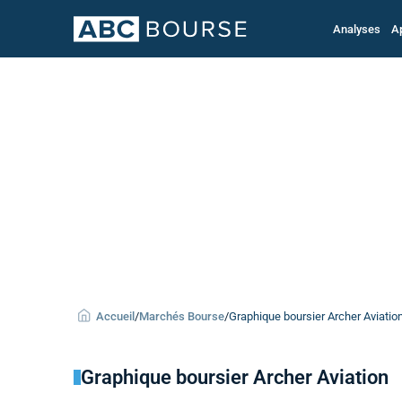
Analyses
A
Accueil
/
Marchés Bourse
/
Graphique boursier Archer Aviation
Graphique boursier Archer Aviation