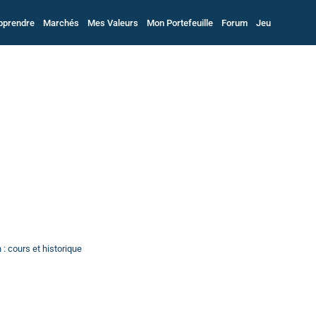
pprendre
Marchés
Mes Valeurs
Mon Portefeuille
Forum
Jeu
 : cours et historique