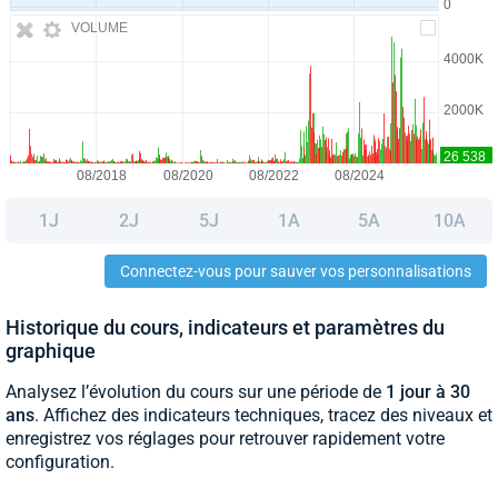
VOLUME
1J
2J
5J
1A
5A
10A
Connectez-vous pour sauver vos personnalisations
Historique du cours, indicateurs et paramètres du
graphique
Analysez l’évolution du cours sur une période de
1 jour à 30
ans
. Affichez des indicateurs techniques, tracez des niveaux et
enregistrez vos réglages pour retrouver rapidement votre
configuration.