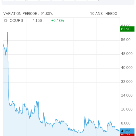
VARIATION PERIODE : -91.83%
10 ANS - HEBDO
COURS
4.156
+0.48%